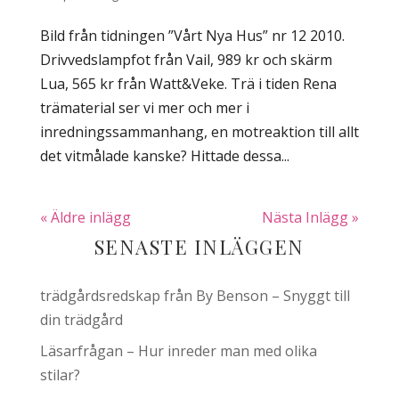
Bild från tidningen ”Vårt Nya Hus” nr 12 2010.
Drivvedslampfot från Vail, 989 kr och skärm
Lua, 565 kr från Watt&Veke. Trä i tiden Rena
trämaterial ser vi mer och mer i
inredningssammanhang, en motreaktion till allt
det vitmålade kanske? Hittade dessa...
« Äldre inlägg
Nästa Inlägg »
SENASTE INLÄGGEN
trädgårdsredskap från By Benson – Snyggt till
din trädgård
Läsarfrågan – Hur inreder man med olika
stilar?