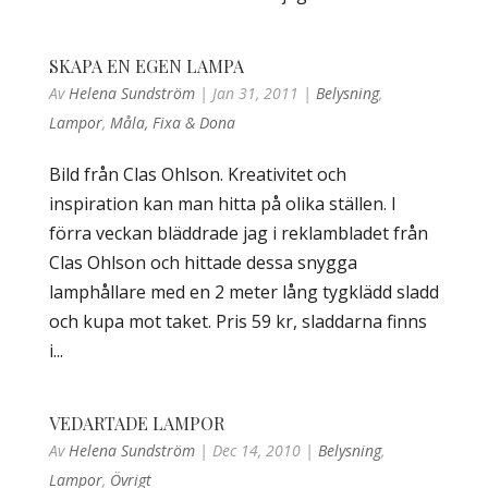
SKAPA EN EGEN LAMPA
Av
Helena Sundström
|
Jan 31, 2011
|
Belysning
,
Lampor
,
Måla, Fixa & Dona
Bild från Clas Ohlson. Kreativitet och
inspiration kan man hitta på olika ställen. I
förra veckan bläddrade jag i reklambladet från
Clas Ohlson och hittade dessa snygga
lamphållare med en 2 meter lång tygklädd sladd
och kupa mot taket. Pris 59 kr, sladdarna finns
i...
VEDARTADE LAMPOR
Av
Helena Sundström
|
Dec 14, 2010
|
Belysning
,
Lampor
,
Övrigt