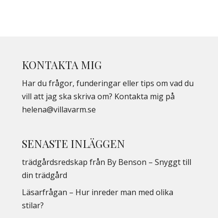
KONTAKTA MIG
Har du frågor, funderingar eller tips om vad du
vill att jag ska skriva om? Kontakta mig på
helena@villavarm.se
SENASTE INLÄGGEN
trädgårdsredskap från By Benson – Snyggt till
din trädgård
Läsarfrågan – Hur inreder man med olika
stilar?