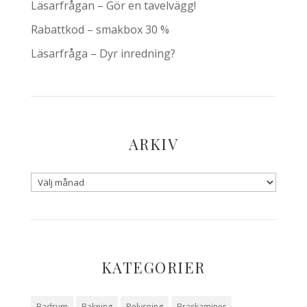
Läsarfrågan – Gör en tavelvägg!
Rabattkod – smakbox 30 %
Läsarfråga – Dyr inredning?
ARKIV
KATEGORIER
Badrum
Bakning
Belysning
Braskaminer