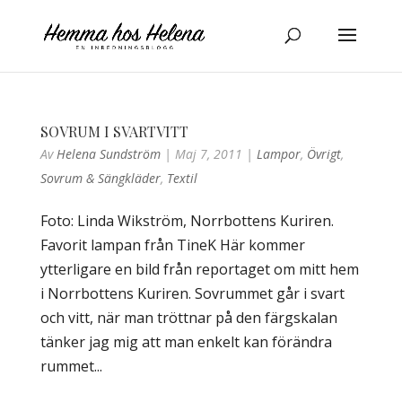
SOVRUM I SVARTVITT
Av
Helena Sundström
|
Maj 7, 2011
|
Lampor
,
Övrigt
,
Sovrum & Sängkläder
,
Textil
Foto: Linda Wikström, Norrbottens Kuriren.
Favorit lampan från TineK Här kommer
ytterligare en bild från reportaget om mitt hem
i Norrbottens Kuriren. Sovrummet går i svart
och vitt, när man tröttnar på den färgskalan
tänker jag mig att man enkelt kan förändra
rummet...