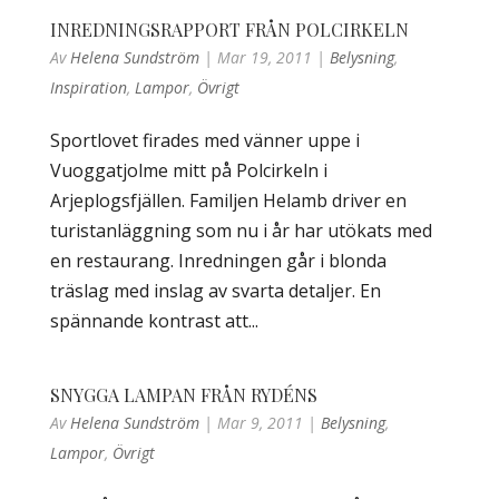
INREDNINGSRAPPORT FRÅN POLCIRKELN
Av
Helena Sundström
|
Mar 19, 2011
|
Belysning
,
Inspiration
,
Lampor
,
Övrigt
Sportlovet firades med vänner uppe i
Vuoggatjolme mitt på Polcirkeln i
Arjeplogsfjällen. Familjen Helamb driver en
turistanläggning som nu i år har utökats med
en restaurang. Inredningen går i blonda
träslag med inslag av svarta detaljer. En
spännande kontrast att...
SNYGGA LAMPAN FRÅN RYDÉNS
Av
Helena Sundström
|
Mar 9, 2011
|
Belysning
,
Lampor
,
Övrigt