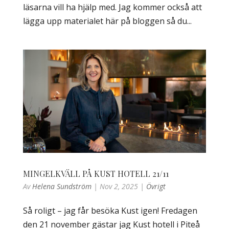
läsarna vill ha hjälp med. Jag kommer också att
lägga upp materialet här på bloggen så du...
MINGELKVÄLL PÅ KUST HOTELL 21/11
Av
Helena Sundström
|
Nov 2, 2025
|
Övrigt
Så roligt – jag får besöka Kust igen! Fredagen
den 21 november gästar jag Kust hotell i Piteå