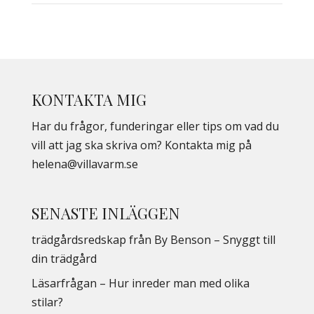
KONTAKTA MIG
Har du frågor, funderingar eller tips om vad du
vill att jag ska skriva om? Kontakta mig på
helena@villavarm.se
SENASTE INLÄGGEN
trädgårdsredskap från By Benson – Snyggt till
din trädgård
Läsarfrågan – Hur inreder man med olika
stilar?