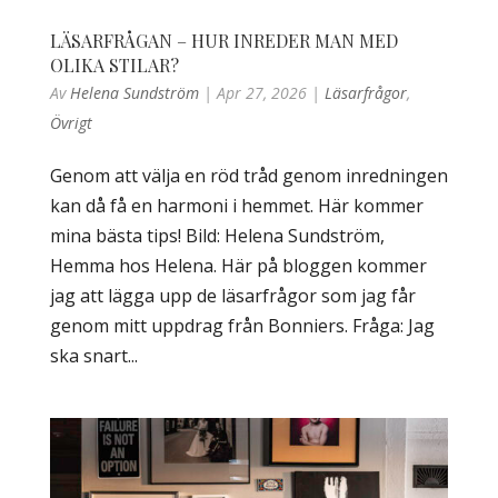
LÄSARFRÅGAN – HUR INREDER MAN MED
OLIKA STILAR?
Av
Helena Sundström
|
Apr 27, 2026
|
Läsarfrågor
,
Övrigt
Genom att välja en röd tråd genom inredningen
kan då få en harmoni i hemmet. Här kommer
mina bästa tips! Bild: Helena Sundström,
Hemma hos Helena. Här på bloggen kommer
jag att lägga upp de läsarfrågor som jag får
genom mitt uppdrag från Bonniers. Fråga: Jag
ska snart...