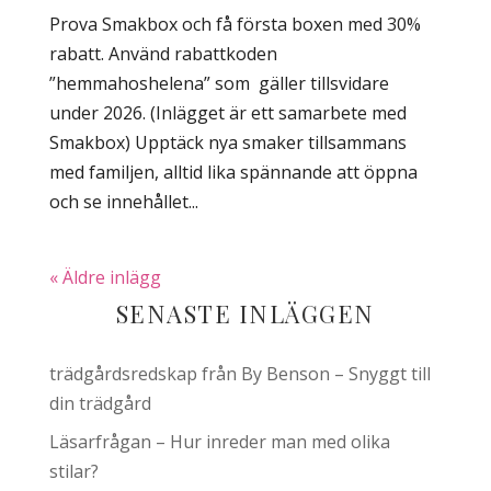
Prova Smakbox och få första boxen med 30%
rabatt. Använd rabattkoden
”hemmahoshelena” som gäller tillsvidare
under 2026. (Inlägget är ett samarbete med
Smakbox) Upptäck nya smaker tillsammans
med familjen, alltid lika spännande att öppna
och se innehållet...
« Äldre inlägg
SENASTE INLÄGGEN
trädgårdsredskap från By Benson – Snyggt till
din trädgård
Läsarfrågan – Hur inreder man med olika
stilar?