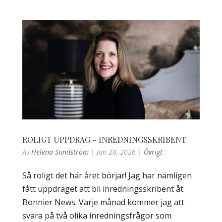
ROLIGT UPPDRAG – INREDNINGSSKRIBENT
Av
Helena Sundström
|
Jan 28, 2026
|
Övrigt
Så roligt det här året börjar! Jag har nämligen
fått uppdraget att bli inredningsskribent åt
Bonnier News. Varje månad kommer jag att
svara på två olika inredningsfrågor som