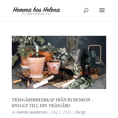
TRÄDGÅRDSREDSKAP FRÅN BY BENSON –
SNYGGT TILL DIN TRÄDGÅRD
Av
Helena Sundström
|
Maj 2, 2026
|
Övrigt
,