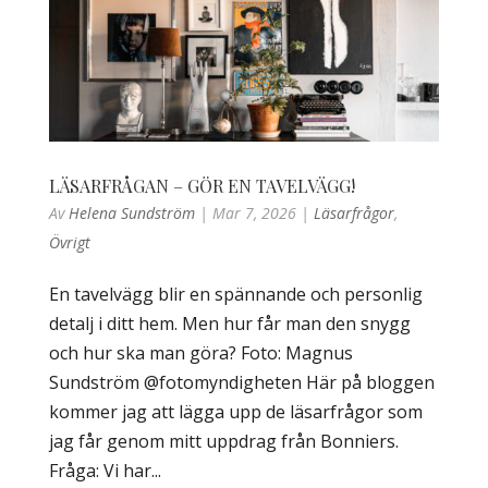
LÄSARFRÅGAN – GÖR EN TAVELVÄGG!
Av
Helena Sundström
|
Mar 7, 2026
|
Läsarfrågor
,
Övrigt
En tavelvägg blir en spännande och personlig
detalj i ditt hem. Men hur får man den snygg
och hur ska man göra? Foto: Magnus
Sundström @fotomyndigheten Här på bloggen
kommer jag att lägga upp de läsarfrågor som
jag får genom mitt uppdrag från Bonniers.
Fråga: Vi har...