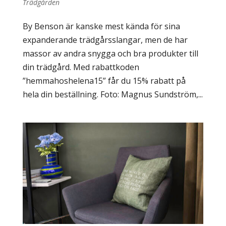
Trädgården
By Benson är kanske mest kända för sina
expanderande trädgårsslangar, men de har
massor av andra snygga och bra produkter till
din trädgård. Med rabattkoden
”hemmahoshelena15” får du 15% rabatt på
hela din beställning. Foto: Magnus Sundström,...