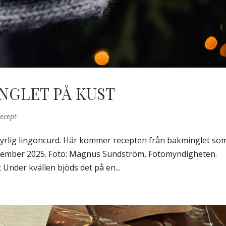
NGLET PÅ KUST
ecept
syrlig lingoncurd. Här kommer recepten från bakminglet so
november 2025. Foto: Magnus Sundström, Fotomyndigheten.
Under kvällen bjöds det på en...