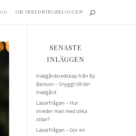
OGG
OM INREDNINGSBLOGGEN
SENASTE
INLÄGGEN
trädgårdsredskap från By
Benson – Snyggt till din
trädgård
Läsarfrågan – Hur
inreder man med olika
stilar?
Läsarfrågan – Gör en