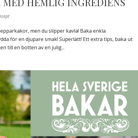
R MED HEMLIG INGREDIENS
ecept
pepparkakor, men du slipper kavla! Baka enkla
ydda för en djupare smak! Superlätt! Ett extra tips, baka ut
 till en botten av en julig...