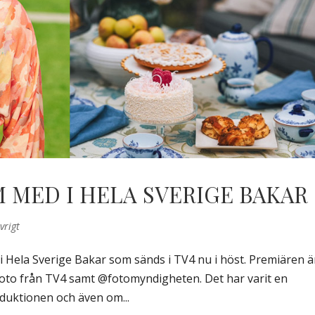
MED I HELA SVERIGE BAKAR
vrigt
 i Hela Sverige Bakar som sänds i TV4 nu i höst. Premiären ä
ssfoto från TV4 samt @fotomyndigheten. Det har varit en
roduktionen och även om...