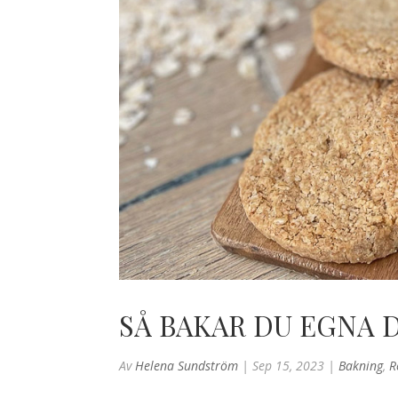
SÅ BAKAR DU EGNA 
Av
Helena Sundström
|
Sep 15, 2023
|
Bakning
,
R