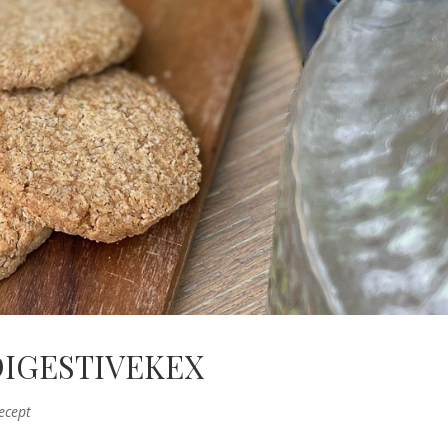
DIGESTIVEKEX
ecept