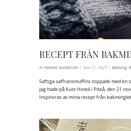
RECEPT FRÅN BAKMI
Av
Helena Sundström
|
Nov 21, 2025
|
Bakning
,
R
Saftiga saffransmuffins toppade med en 
jag hade på Kust Hotell i Piteå, den 21 
Inspireras av mina recept från bakminglet 