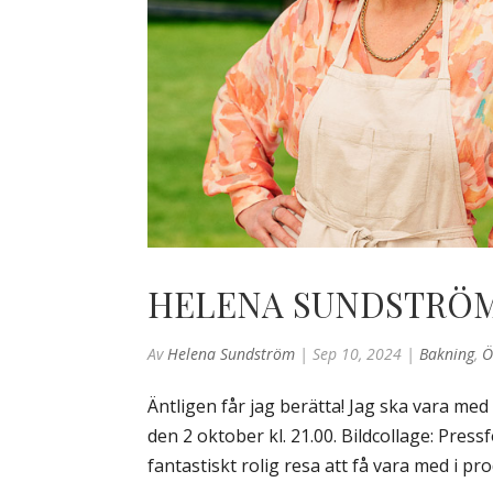
HELENA SUNDSTRÖM 
Av
Helena Sundström
|
Sep 10, 2024
|
Bakning
,
Ö
Äntligen får jag berätta! Jag ska vara med
den 2 oktober kl. 21.00. Bildcollage: Pre
fantastiskt rolig resa att få vara med i p