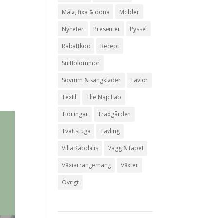
Måla, fixa & dona
Möbler
Nyheter
Presenter
Pyssel
Rabattkod
Recept
Snittblommor
Sovrum & sängkläder
Tavlor
Textil
The Nap Lab
Tidningar
Trädgården
Tvättstuga
Tävling
Villa Kåbdalis
Vägg & tapet
Växtarrangemang
Växter
Övrigt