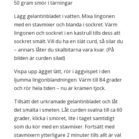
50 gram smör i tärningar
Lägg gelantinbladet i vatten. Mixa lingonen
med en stavmixer och blanda i sockret. Värm
lingonen och sockret i en kastrull tills dess att
sockret smält. Vill du ha en slät curd, så silar du
– annars låter du skalbitarna vara kvar. (På
bilden är curden silad)
Vispa upp ägget lätt, rör i äggvispet i den
ljumma lingonblandningen. Värm till 84 grader
och rör hela tiden – nu är krämen tjock.
Tillsätt det urkramade gelantinbladet och låt
det smälta i smeten. Låt curden svalna till ca 60
grader, klicka i smöret, lite i taget samtidigt
som du kör med en stavmixer. Fortsätt med
stavmixern ytterligare 2 minuter tills allt är väl