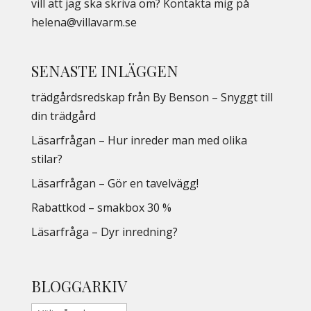
vill att jag ska skriva om? Kontakta mig på
helena@villavarm.se
SENASTE INLÄGGEN
trädgårdsredskap från By Benson – Snyggt till
din trädgård
Läsarfrågan – Hur inreder man med olika
stilar?
Läsarfrågan – Gör en tavelvägg!
Rabattkod – smakbox 30 %
Läsarfråga – Dyr inredning?
BLOGGARKIV