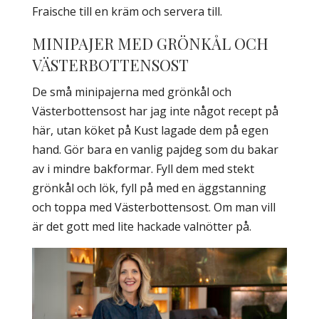
Fraische till en kräm och servera till.
MINIPAJER MED GRÖNKÅL OCH
VÄSTERBOTTENSOST
De små minipajerna med grönkål och
Västerbottensost har jag inte något recept på
här, utan köket på Kust lagade dem på egen
hand. Gör bara en vanlig pajdeg som du bakar
av i mindre bakformar. Fyll dem med stekt
grönkål och lök, fyll på med en äggstanning
och toppa med Västerbottensost. Om man vill
är det gott med lite hackade valnötter på.