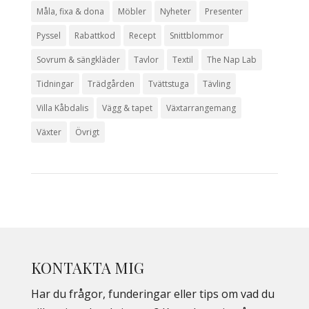
Måla, fixa & dona
Möbler
Nyheter
Presenter
Pyssel
Rabattkod
Recept
Snittblommor
Sovrum & sängkläder
Tavlor
Textil
The Nap Lab
Tidningar
Trädgården
Tvättstuga
Tävling
Villa Kåbdalis
Vägg & tapet
Växtarrangemang
Växter
Övrigt
KONTAKTA MIG
Har du frågor, funderingar eller tips om vad du