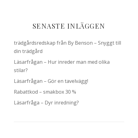
SENASTE INLÄGGEN
trädgårdsredskap från By Benson – Snyggt till
din trädgård
Läsarfrågan – Hur inreder man med olika
stilar?
Läsarfrågan – Gör en tavelvägg!
Rabattkod – smakbox 30 %
Läsarfråga – Dyr inredning?