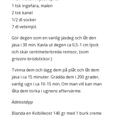
1 tsk ingefära, malen
2 tsk kanel
1/2 dl socker
7 dl vetemjöl.
Gör degen som en vanlig jäsdeg och låt den
jäsa i 30 min. Kavla ut degen ca 0,5-1 cm tjock
och skär centimeterbreda remsor, (som
grissini-brödstickor.)
Tvinna dem och lägg dem på plåt och låt dem
jäsa i ca 15 minuter. Grädda dem i 200 grader,
vanlig ugn i ca 10-15 min. Om man vill kan man
låta dem torka i ugnens eftervärme.
Ädelostdipp
Blanda en Kvibilleost 140 gr med 1 burk creme