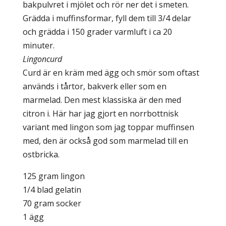
bakpulvret i mjölet och rör ner det i smeten.
Grädda i muffinsformar, fyll dem till 3/4 delar
och grädda i 150 grader varmluft i ca 20
minuter.
Lingoncurd
Curd är en kräm med ägg och smör som oftast
används i tårtor, bakverk eller som en
marmelad. Den mest klassiska är den med
citron i. Här har jag gjort en norrbottnisk
variant med lingon som jag toppar muffinsen
med, den är också god som marmelad till en
ostbricka.
125 gram lingon
1/4 blad gelatin
70 gram socker
1 ägg