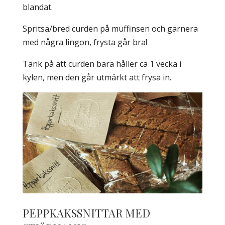
blandat.
Spritsa/bred curden på muffinsen och garnera
med några lingon, frysta går bra!
Tänk på att curden bara håller ca 1 vecka i
kylen, men den går utmärkt att frysa in.
PEPPKAKSSNITTAR MED