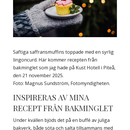
Saftiga saffransmuffins toppade med en syrlig
lingoncurd. Här kommer recepten från
bakminglet som jag hade på Kust Hotell i Piteå,
den 21 november 2025.
Foto: Magnus Sundström, Fotomyndigheten.
INSPIRERAS AV MINA
RECEPT FRÅN BAKMINGLET
Under kvällen bjöds det på en buffé av juliga
bakverk, både söta och salta tillsammans med