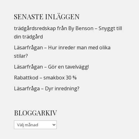
SENASTE INLÄGGEN
trädgårdsredskap från By Benson – Snyggt till
din trädgård
Läsarfrågan – Hur inreder man med olika
stilar?
Läsarfrågan – Gör en tavelvägg!
Rabattkod – smakbox 30 %
Läsarfråga – Dyr inredning?
BLOGGARKIV