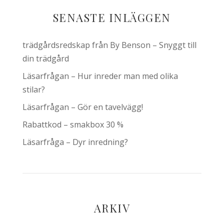
SENASTE INLÄGGEN
trädgårdsredskap från By Benson – Snyggt till
din trädgård
Läsarfrågan – Hur inreder man med olika
stilar?
Läsarfrågan – Gör en tavelvägg!
Rabattkod – smakbox 30 %
Läsarfråga – Dyr inredning?
ARKIV