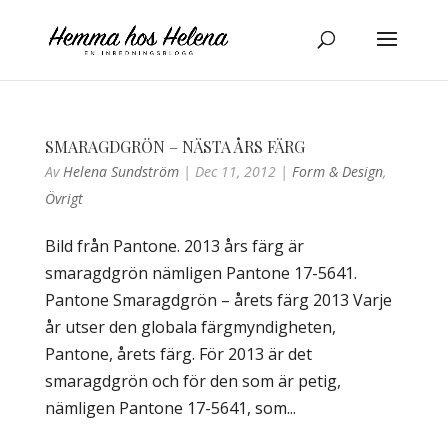
SMARAGDGRÖN – NÄSTA ÅRS FÄRG
Av
Helena Sundström
|
Dec 11, 2012
|
Form & Design
,
Övrigt
Bild från Pantone. 2013 års färg är
smaragdgrön nämligen Pantone 17-5641.
Pantone Smaragdgrön – årets färg 2013 Varje
år utser den globala färgmyndigheten,
Pantone, årets färg. För 2013 är det
smaragdgrön och för den som är petig,
nämligen Pantone 17-5641, som...