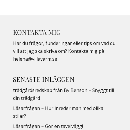
KONTAKTA MIG
Har du frågor, funderingar eller tips om vad du
vill att jag ska skriva om? Kontakta mig på
helena@villavarm.se
SENASTE INLÄGGEN
trädgårdsredskap från By Benson – Snyggt till
din trädgård
Läsarfrågan – Hur inreder man med olika
stilar?
Läsarfrågan – Gör en tavelvägg!