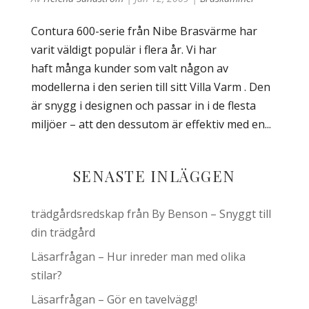
Contura 600-serie från Nibe Brasvärme har
varit väldigt populär i flera år. Vi har
haft många kunder som valt någon av
modellerna i den serien till sitt Villa Varm . Den
är snygg i designen och passar in i de flesta
miljöer – att den dessutom är effektiv med en...
SENASTE INLÄGGEN
trädgårdsredskap från By Benson – Snyggt till
din trädgård
Läsarfrågan – Hur inreder man med olika
stilar?
Läsarfrågan – Gör en tavelvägg!