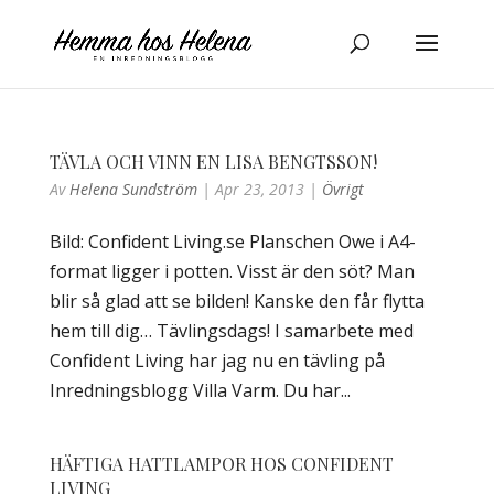
TÄVLA OCH VINN EN LISA BENGTSSON!
Av
Helena Sundström
|
Apr 23, 2013
|
Övrigt
Bild: Confident Living.se Planschen Owe i A4-
format ligger i potten. Visst är den söt? Man
blir så glad att se bilden! Kanske den får flytta
hem till dig… Tävlingsdags! I samarbete med
Confident Living har jag nu en tävling på
Inredningsblogg Villa Varm. Du har...
HÄFTIGA HATTLAMPOR HOS CONFIDENT
LIVING