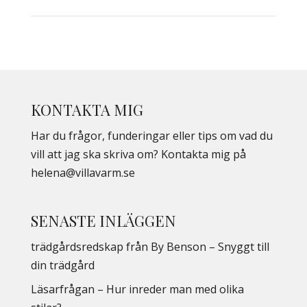
KONTAKTA MIG
Har du frågor, funderingar eller tips om vad du
vill att jag ska skriva om? Kontakta mig på
helena@villavarm.se
SENASTE INLÄGGEN
trädgårdsredskap från By Benson – Snyggt till
din trädgård
Läsarfrågan – Hur inreder man med olika