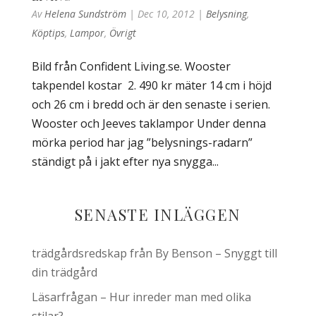
Av
Helena Sundström
|
Dec 10, 2012
|
Belysning
,
Köptips
,
Lampor
,
Övrigt
Bild från Confident Living.se. Wooster
takpendel kostar 2. 490 kr mäter 14 cm i höjd
och 26 cm i bredd och är den senaste i serien.
Wooster och Jeeves taklampor Under denna
mörka period har jag ”belysnings-radarn”
ständigt på i jakt efter nya snygga...
SENASTE INLÄGGEN
trädgårdsredskap från By Benson – Snyggt till
din trädgård
Läsarfrågan – Hur inreder man med olika