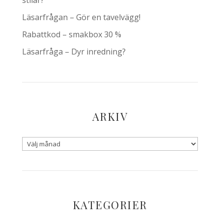
stilar?
Läsarfrågan – Gör en tavelvägg!
Rabattkod – smakbox 30 %
Läsarfråga – Dyr inredning?
ARKIV
KATEGORIER