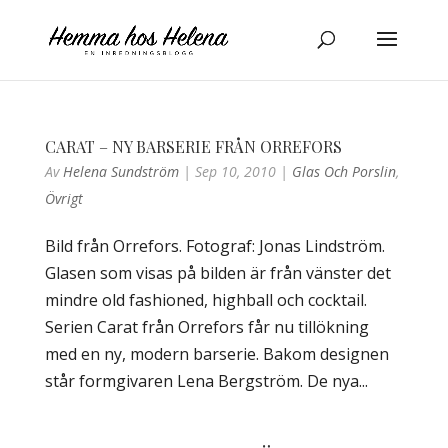
CARAT – NY BARSERIE FRÅN ORREFORS
Av
Helena Sundström
|
Sep 10, 2010
|
Glas Och Porslin
,
Övrigt
Bild från Orrefors. Fotograf: Jonas Lindström.
Glasen som visas på bilden är från vänster det
mindre old fashioned, highball och cocktail.
Serien Carat från Orrefors får nu tillökning
med en ny, modern barserie. Bakom designen
står formgivaren Lena Bergström. De nya...