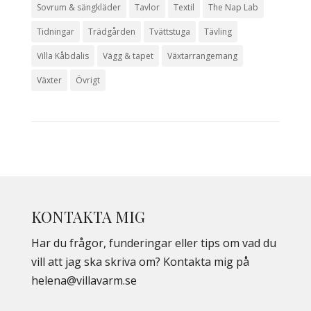
Sovrum & sängkläder
Tavlor
Textil
The Nap Lab
Tidningar
Trädgården
Tvättstuga
Tävling
Villa Kåbdalis
Vägg & tapet
Växtarrangemang
Växter
Övrigt
KONTAKTA MIG
Har du frågor, funderingar eller tips om vad du
vill att jag ska skriva om? Kontakta mig på
helena@villavarm.se