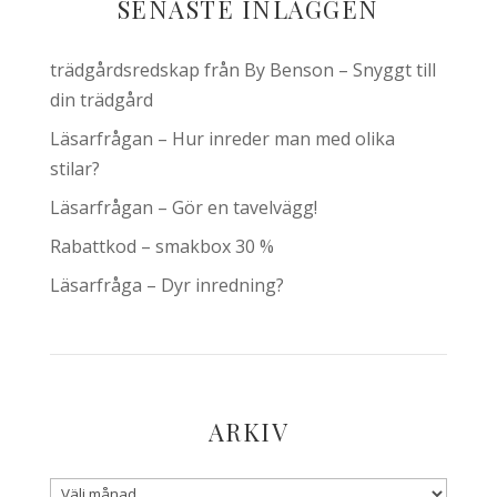
SENASTE INLÄGGEN
trädgårdsredskap från By Benson – Snyggt till
din trädgård
Läsarfrågan – Hur inreder man med olika
stilar?
Läsarfrågan – Gör en tavelvägg!
Rabattkod – smakbox 30 %
Läsarfråga – Dyr inredning?
ARKIV