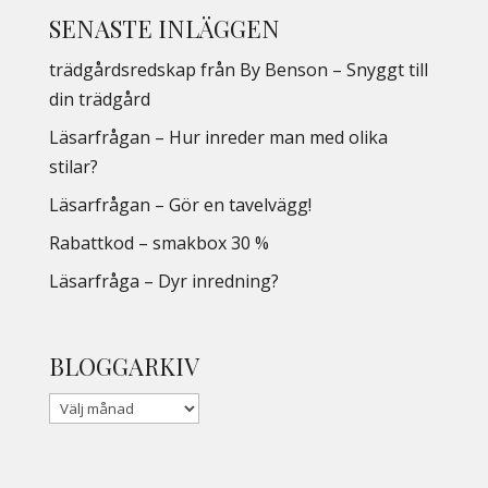
SENASTE INLÄGGEN
trädgårdsredskap från By Benson – Snyggt till
din trädgård
Läsarfrågan – Hur inreder man med olika
stilar?
Läsarfrågan – Gör en tavelvägg!
Rabattkod – smakbox 30 %
Läsarfråga – Dyr inredning?
BLOGGARKIV