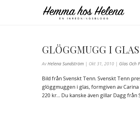
GLÖGGMUGG I GLAS
Av
Helena Sundström
|
Okt 31, 2010
|
Glas Och P
Bild från Svenskt Tenn. Svenskt Tenn pres
glöggmuggen i glas, formgiven av Carina 
220 kr… Du kanske även gillar Dagg från 