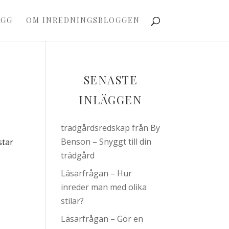
OGG
OM INREDNINGSBLOGGEN
SENASTE
INLÄGGEN
trädgårdsredskap från By
Benson – Snyggt till din
star
trädgård
Läsarfrågan – Hur
inreder man med olika
stilar?
Läsarfrågan – Gör en