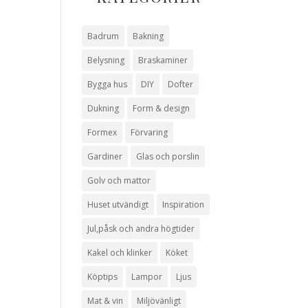
Badrum
Bakning
Belysning
Braskaminer
Bygga hus
DIY
Dofter
Dukning
Form & design
Formex
Förvaring
Gardiner
Glas och porslin
Golv och mattor
Huset utvändigt
Inspiration
Jul,påsk och andra högtider
Kakel och klinker
Köket
Köptips
Lampor
Ljus
Mat & vin
Miljövänligt