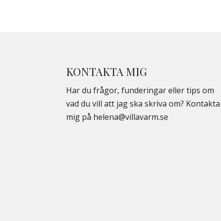
KONTAKTA MIG
Har du frågor, funderingar eller tips om
vad du vill att jag ska skriva om? Kontakta
mig på
helena@villavarm.se