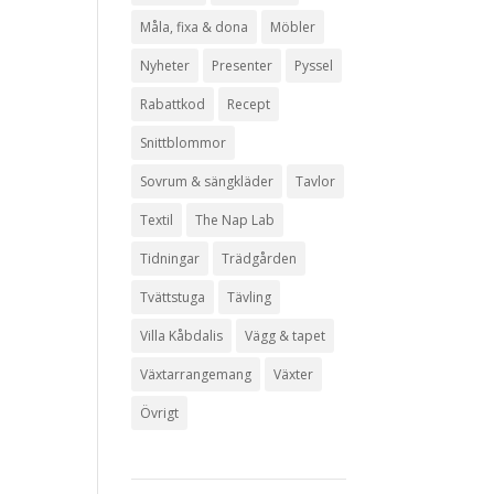
Måla, fixa & dona
Möbler
Nyheter
Presenter
Pyssel
Rabattkod
Recept
Snittblommor
Sovrum & sängkläder
Tavlor
Textil
The Nap Lab
Tidningar
Trädgården
Tvättstuga
Tävling
Villa Kåbdalis
Vägg & tapet
Växtarrangemang
Växter
Övrigt