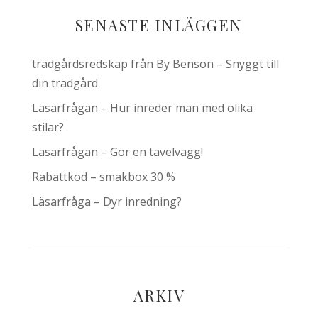
SENASTE INLÄGGEN
trädgårdsredskap från By Benson – Snyggt till
din trädgård
Läsarfrågan – Hur inreder man med olika
stilar?
Läsarfrågan – Gör en tavelvägg!
Rabattkod – smakbox 30 %
Läsarfråga – Dyr inredning?
ARKIV