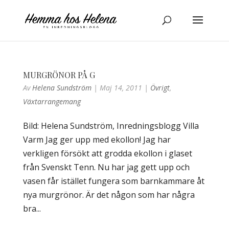
MURGRÖNOR PÅ G
Av
Helena Sundström
|
Maj 14, 2011
|
Övrigt
,
Växtarrangemang
Bild: Helena Sundström, Inredningsblogg Villa
Varm Jag ger upp med ekollon! Jag har
verkligen försökt att grodda ekollon i glaset
från Svenskt Tenn. Nu har jag gett upp och
vasen får istället fungera som barnkammare åt
nya murgrönor. Är det någon som har några
bra...