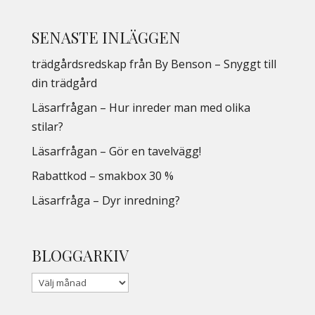
SENASTE INLÄGGEN
trädgårdsredskap från By Benson – Snyggt till
din trädgård
Läsarfrågan – Hur inreder man med olika
stilar?
Läsarfrågan – Gör en tavelvägg!
Rabattkod – smakbox 30 %
Läsarfråga – Dyr inredning?
BLOGGARKIV