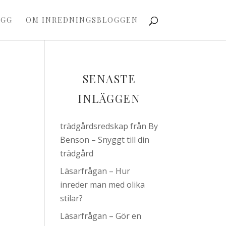
OGG
OM INREDNINGSBLOGGEN
SENASTE
INLÄGGEN
trädgårdsredskap från By
Benson – Snyggt till din
trädgård
Läsarfrågan – Hur
inreder man med olika
stilar?
Läsarfrågan – Gör en