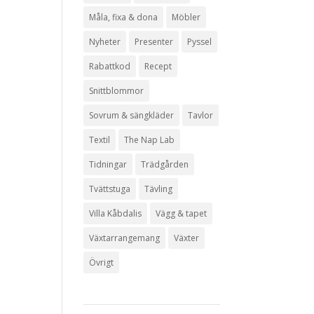
Måla, fixa & dona
Möbler
Nyheter
Presenter
Pyssel
Rabattkod
Recept
Snittblommor
Sovrum & sängkläder
Tavlor
Textil
The Nap Lab
Tidningar
Trädgården
Tvättstuga
Tävling
Villa Kåbdalis
Vägg & tapet
Växtarrangemang
Växter
Övrigt