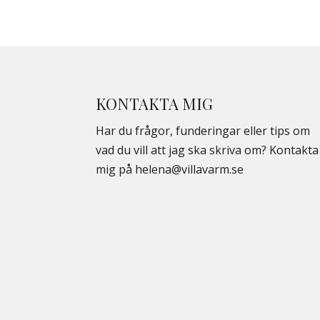
KONTAKTA MIG
Har du frågor, funderingar eller tips om
vad du vill att jag ska skriva om? Kontakta
mig på
helena@villavarm.se