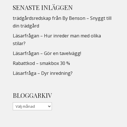
SENASTE INLÄGGEN
trädgårdsredskap från By Benson – Snyggt till
din trädgård
Läsarfrågan – Hur inreder man med olika
stilar?
Läsarfrågan – Gör en tavelvägg!
Rabattkod – smakbox 30 %
Läsarfråga – Dyr inredning?
BLOGGARKIV