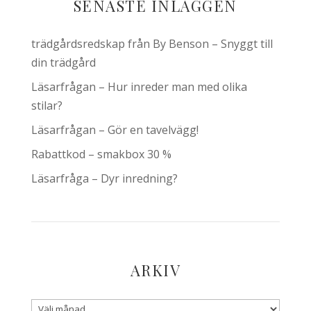
SENASTE INLÄGGEN
trädgårdsredskap från By Benson – Snyggt till
din trädgård
Läsarfrågan – Hur inreder man med olika
stilar?
Läsarfrågan – Gör en tavelvägg!
Rabattkod – smakbox 30 %
Läsarfråga – Dyr inredning?
ARKIV