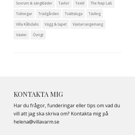
Sovrum & sängkläder
Tavlor
Textil
The Nap Lab
Tidningar
Trädgården
Tvättstuga
Tävling
Villa Kåbdalis
Vägg & tapet
Växtarrangemang
Växter
Övrigt
KONTAKTA MIG
Har du frågor, funderingar eller tips om vad du
vill att jag ska skriva om? Kontakta mig på
helena@villavarm.se