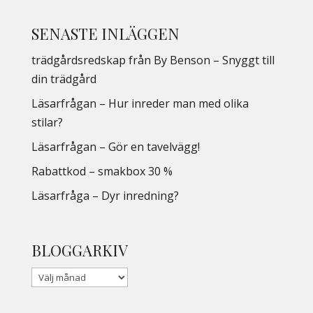
SENASTE INLÄGGEN
trädgårdsredskap från By Benson – Snyggt till
din trädgård
Läsarfrågan – Hur inreder man med olika
stilar?
Läsarfrågan – Gör en tavelvägg!
Rabattkod – smakbox 30 %
Läsarfråga – Dyr inredning?
BLOGGARKIV