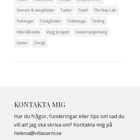
Sovrum & sängkläder
Tavlor
Textil
The Nap Lab
Tidningar
Trädgården
Tvättstuga
Tävling
Villa Kåbdalis
Vägg & tapet
Växtarrangemang
Växter
Övrigt
KONTAKTA MIG
Har du frågor, funderingar eller tips om vad du
vill att jag ska skriva om? Kontakta mig på
helena@villavarm.se