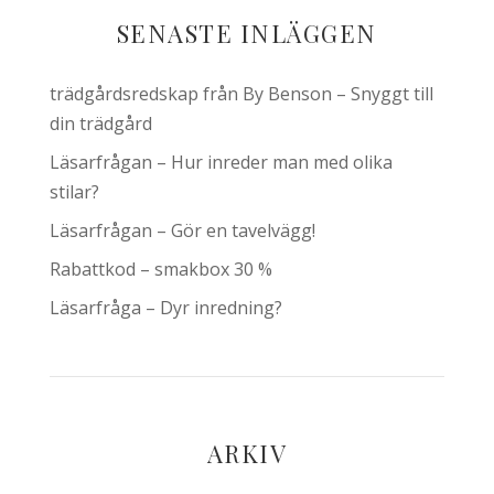
SENASTE INLÄGGEN
trädgårdsredskap från By Benson – Snyggt till
din trädgård
Läsarfrågan – Hur inreder man med olika
stilar?
Läsarfrågan – Gör en tavelvägg!
Rabattkod – smakbox 30 %
Läsarfråga – Dyr inredning?
ARKIV