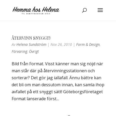
ÅTERVINN SNYGGT!
Av
Helena Sundström
|
Nov 26, 2010
|
Form & Design
,
Förvaring
,
Övrigt
Bild från Format. Visst känner man sig nöjd när
man står där på återvinningsstationen och
sorterar? Det gör jag iallafall. Ännu bättre kan
det bli om man dessutom innan, kan samla ihop
avfallet på ett snyggt sätt! Göteborgsföretaget
Format lanserade först...