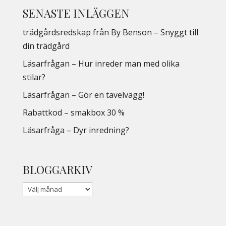
SENASTE INLÄGGEN
trädgårdsredskap från By Benson – Snyggt till
din trädgård
Läsarfrågan – Hur inreder man med olika
stilar?
Läsarfrågan – Gör en tavelvägg!
Rabattkod – smakbox 30 %
Läsarfråga – Dyr inredning?
BLOGGARKIV