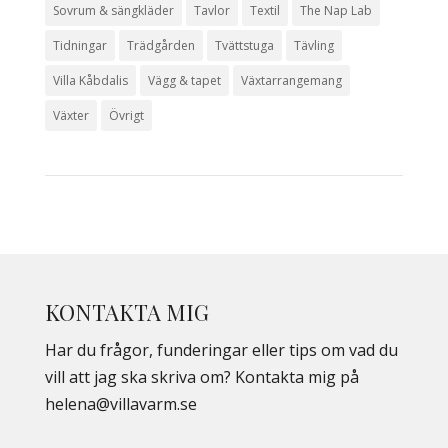
Sovrum & sängkläder
Tavlor
Textil
The Nap Lab
Tidningar
Trädgården
Tvättstuga
Tävling
Villa Kåbdalis
Vägg & tapet
Växtarrangemang
Växter
Övrigt
KONTAKTA MIG
Har du frågor, funderingar eller tips om vad du
vill att jag ska skriva om? Kontakta mig på
helena@villavarm.se