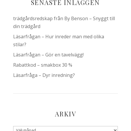
SENASTE INLÄGGEN
trädgårdsredskap från By Benson – Snyggt till
din trädgård
Läsarfrågan – Hur inreder man med olika
stilar?
Läsarfrågan – Gör en tavelvägg!
Rabattkod – smakbox 30 %
Läsarfråga – Dyr inredning?
ARKIV