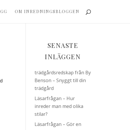
OGG
OM INREDNINGSBLOGGEN
SENASTE
INLÄGGEN
trädgårdsredskap från By
Benson – Snyggt till din
ld
trädgård
Läsarfrågan – Hur
inreder man med olika
stilar?
Läsarfrågan – Gör en