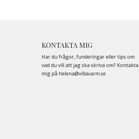
KONTAKTA MIG
Har du frågor, funderingar eller tips om
vad du vill att jag ska skriva om? Kontakta
mig på
helena@villavarm.se