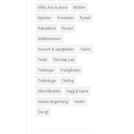
Måla, fixa & dona
Möbler
Nyheter
Presenter
Pyssel
Rabattkod
Recept
Snittblommor
Sovrum & sängkläder
Tavlor
Textil
The Nap Lab
Tidningar
Trädgården
Tvättstuga
Tävling
Villa Kåbdalis
Vägg & tapet
Växtarrangemang
Växter
Övrigt