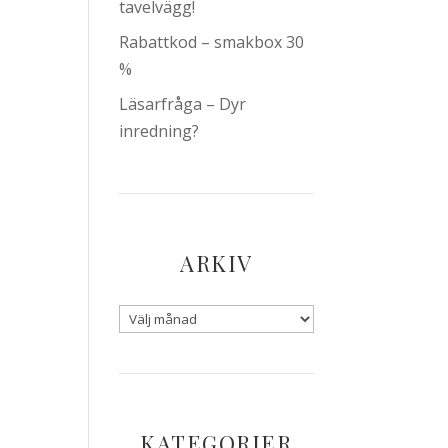
tavelvägg!
Rabattkod – smakbox 30
%
Läsarfråga – Dyr
inredning?
ARKIV
KATEGORIER