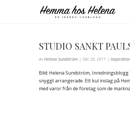
STUDIO SANKT PAULS
Av
Helena Sundström
|
Okt 20, 2011
|
Inspiratio
Bild: Helena Sundström, Inredningsblogg 
snyggt arrangerade. Ett kul inslag på Hem &
med varor från de företag som de marknads