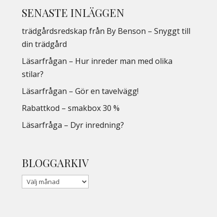
SENASTE INLÄGGEN
trädgårdsredskap från By Benson – Snyggt till
din trädgård
Läsarfrågan – Hur inreder man med olika
stilar?
Läsarfrågan – Gör en tavelvägg!
Rabattkod – smakbox 30 %
Läsarfråga – Dyr inredning?
BLOGGARKIV