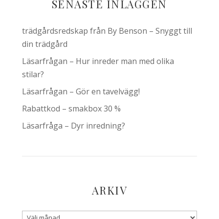
SENASTE INLÄGGEN
trädgårdsredskap från By Benson – Snyggt till
din trädgård
Läsarfrågan – Hur inreder man med olika
stilar?
Läsarfrågan – Gör en tavelvägg!
Rabattkod – smakbox 30 %
Läsarfråga – Dyr inredning?
ARKIV