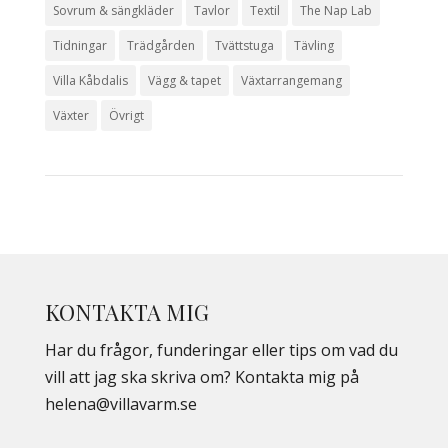
Sovrum & sängkläder
Tavlor
Textil
The Nap Lab
Tidningar
Trädgården
Tvättstuga
Tävling
Villa Kåbdalis
Vägg & tapet
Växtarrangemang
Växter
Övrigt
KONTAKTA MIG
Har du frågor, funderingar eller tips om vad du
vill att jag ska skriva om? Kontakta mig på
helena@villavarm.se