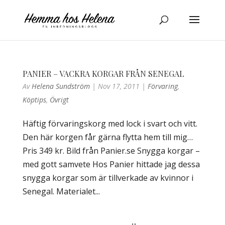
PANIER – VACKRA KORGAR FRÅN SENEGAL
Av
Helena Sundström
|
Nov 17, 2011
|
Förvaring
,
Köptips
,
Övrigt
Häftig förvaringskorg med lock i svart och vitt.
Den här korgen får gärna flytta hem till mig…
Pris 349 kr. Bild från Panier.se Snygga korgar –
med gott samvete Hos Panier hittade jag dessa
snygga korgar som är tillverkade av kvinnor i
Senegal. Materialet...