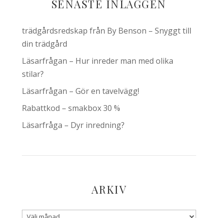
SENASTE INLÄGGEN
trädgårdsredskap från By Benson – Snyggt till
din trädgård
Läsarfrågan – Hur inreder man med olika
stilar?
Läsarfrågan – Gör en tavelvägg!
Rabattkod – smakbox 30 %
Läsarfråga – Dyr inredning?
ARKIV