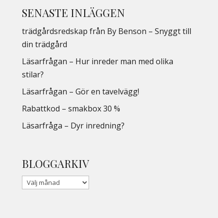
SENASTE INLÄGGEN
trädgårdsredskap från By Benson – Snyggt till
din trädgård
Läsarfrågan – Hur inreder man med olika
stilar?
Läsarfrågan – Gör en tavelvägg!
Rabattkod – smakbox 30 %
Läsarfråga – Dyr inredning?
BLOGGARKIV