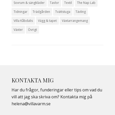
Sovrum & sängkläder
Tavlor
Textil
The Nap Lab
Tidningar
Trädgården
Tvättstuga
Tävling
Villa Kåbdalis
Vägg & tapet
Växtarrangemang
Växter
Övrigt
KONTAKTA MIG
Har du frågor, funderingar eller tips om vad du
vill att jag ska skriva om? Kontakta mig på
helena@villavarm.se