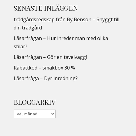
SENASTE INLÄGGEN
trädgårdsredskap från By Benson – Snyggt till
din trädgård
Läsarfrågan – Hur inreder man med olika
stilar?
Läsarfrågan – Gör en tavelvägg!
Rabattkod – smakbox 30 %
Läsarfråga – Dyr inredning?
BLOGGARKIV