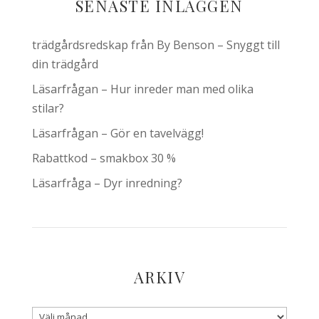
SENASTE INLÄGGEN
trädgårdsredskap från By Benson – Snyggt till
din trädgård
Läsarfrågan – Hur inreder man med olika
stilar?
Läsarfrågan – Gör en tavelvägg!
Rabattkod – smakbox 30 %
Läsarfråga – Dyr inredning?
ARKIV