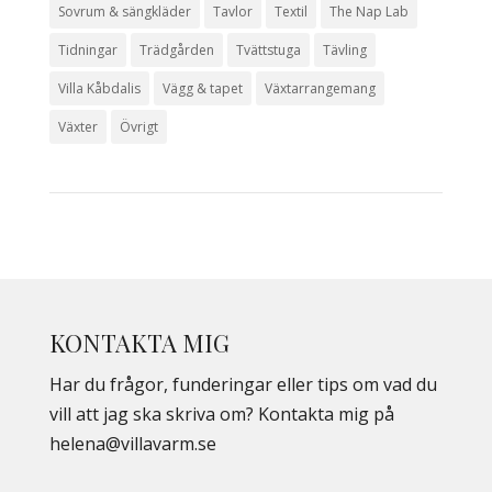
Sovrum & sängkläder
Tavlor
Textil
The Nap Lab
Tidningar
Trädgården
Tvättstuga
Tävling
Villa Kåbdalis
Vägg & tapet
Växtarrangemang
Växter
Övrigt
KONTAKTA MIG
Har du frågor, funderingar eller tips om vad du
vill att jag ska skriva om? Kontakta mig på
helena@villavarm.se