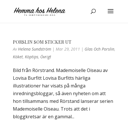
PORSLIN SOM STICKER UT
Av
Helena Sundström
|
Mar 29, 2011
|
Glas Och Porslin
,
Köket
,
Köptips
,
Övrigt
Bild från Rörstrand. Mademoiselle Oiseau av
Lovisa Burfitt Lovisa Burfitts härliga
illustrationer har visats på många
inredningsbloggar, så även nyheten om att
hon tillsammans med Rörstand lanserar serien
Mademoiselle Oiseau. Trots att det i
bloggkretsar är en gammal...