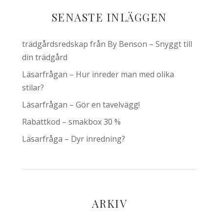
SENASTE INLÄGGEN
trädgårdsredskap från By Benson – Snyggt till
din trädgård
Läsarfrågan – Hur inreder man med olika
stilar?
Läsarfrågan – Gör en tavelvägg!
Rabattkod – smakbox 30 %
Läsarfråga – Dyr inredning?
ARKIV