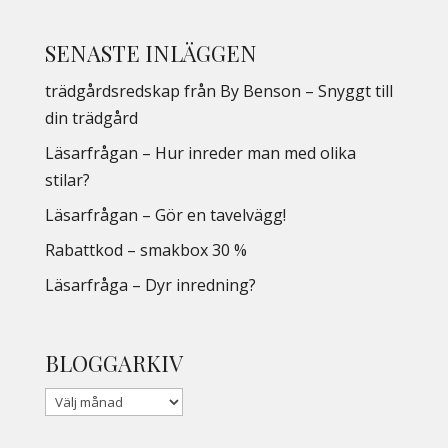
SENASTE INLÄGGEN
trädgårdsredskap från By Benson – Snyggt till
din trädgård
Läsarfrågan – Hur inreder man med olika
stilar?
Läsarfrågan – Gör en tavelvägg!
Rabattkod – smakbox 30 %
Läsarfråga – Dyr inredning?
BLOGGARKIV