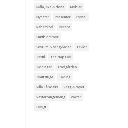
Måla, fixa & dona
Möbler
Nyheter
Presenter
Pyssel
Rabattkod
Recept
Snittblommor
Sovrum & sängkläder
Tavlor
Textil
The Nap Lab
Tidningar
Trädgården
Tvättstuga
Tävling
Villa Kåbdalis
Vägg & tapet
Växtarrangemang
Växter
Övrigt