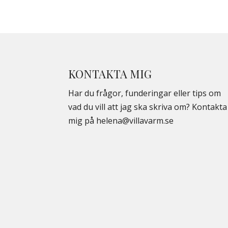
KONTAKTA MIG
Har du frågor, funderingar eller tips om
vad du vill att jag ska skriva om? Kontakta
mig på
helena@villavarm.se