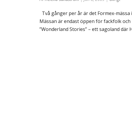
Två gånger per år är det Formex-mässa i
Mässan är endast öppen för fackfolk och i
”Wonderland Stories” – ett sagoland där Ha