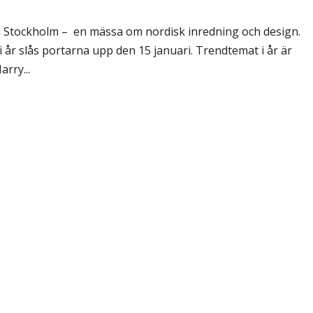
 Stockholm – en mässa om nordisk inredning och design.
 år slås portarna upp den 15 januari. Trendtemat i år är
rry...