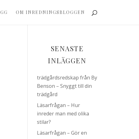
OGG
OM INREDNINGSBLOGGEN
SENASTE
INLÄGGEN
trädgårdsredskap från By
Benson – Snyggt till din
trädgård
Läsarfrågan – Hur
inreder man med olika
stilar?
Läsarfrågan – Gör en