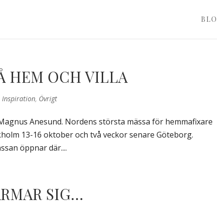
BL
Å HEM OCH VILLA
,
Inspiration
,
Övrigt
f: Magnus Anesund. Nordens största mässa för hemmafixare
ockholm 13-16 oktober och två veckor senare Göteborg.
ssan öppnar där....
RMAR SIG…