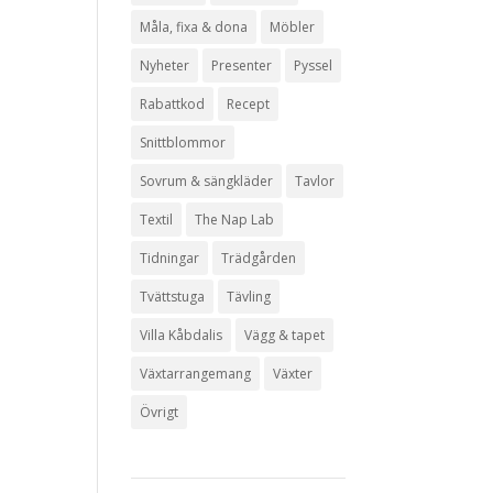
Måla, fixa & dona
Möbler
Nyheter
Presenter
Pyssel
Rabattkod
Recept
Snittblommor
Sovrum & sängkläder
Tavlor
Textil
The Nap Lab
Tidningar
Trädgården
Tvättstuga
Tävling
Villa Kåbdalis
Vägg & tapet
Växtarrangemang
Växter
Övrigt