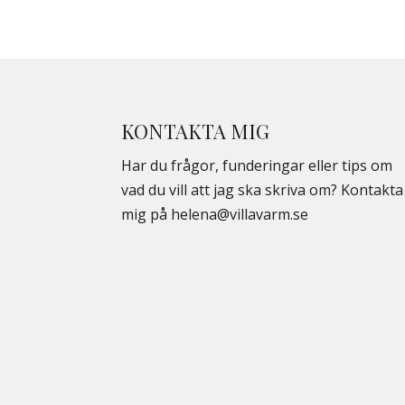
KONTAKTA MIG
Har du frågor, funderingar eller tips om
vad du vill att jag ska skriva om? Kontakta
mig på
helena@villavarm.se