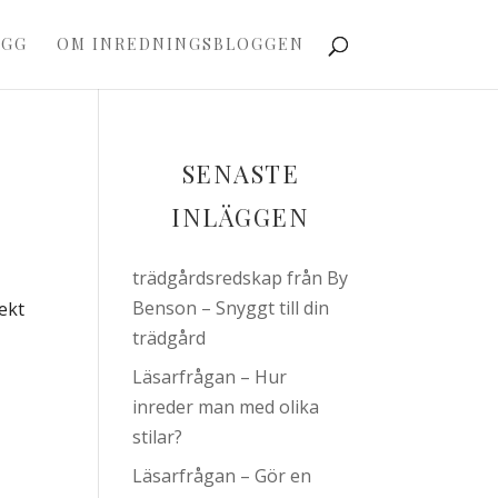
OGG
OM INREDNINGSBLOGGEN
SENASTE
INLÄGGEN
trädgårdsredskap från By
Benson – Snyggt till din
ekt
trädgård
Läsarfrågan – Hur
inreder man med olika
stilar?
Läsarfrågan – Gör en