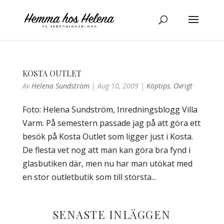
KOSTA OUTLET
Av
Helena Sundström
|
Aug 10, 2009
|
Köptips
,
Övrigt
Foto: Helena Sundström, Inredningsblogg Villa
Varm. På semestern passade jag på att göra ett
besök på Kosta Outlet som ligger just i Kosta.
De flesta vet nog att man kan göra bra fynd i
glasbutiken där, men nu har man utökat med
en stor outletbutik som till största...
SENASTE INLÄGGEN