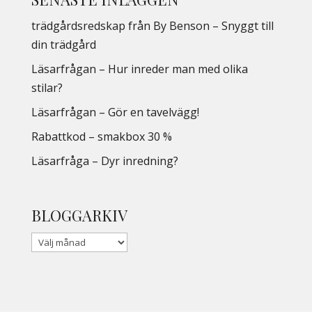
trädgårdsredskap från By Benson – Snyggt till
din trädgård
Läsarfrågan – Hur inreder man med olika
stilar?
Läsarfrågan – Gör en tavelvägg!
Rabattkod – smakbox 30 %
Läsarfråga – Dyr inredning?
BLOGGARKIV