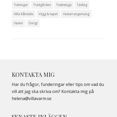
Tidningar
Trädgården
Tvättstuga
Tävling
Villa Kåbdalis
Vägg & tapet
Växtarrangemang
Växter
Övrigt
KONTAKTA MIG
Har du frågor, funderingar eller tips om vad du
vill att jag ska skriva om? Kontakta mig på
helena@villavarm.se
SENASTE INLÄGGEN