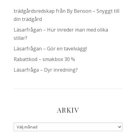
trädgårdsredskap från By Benson – Snyggt till
din trädgård
Läsarfrågan – Hur inreder man med olika
stilar?
Läsarfrågan – Gör en tavelvägg!
Rabattkod – smakbox 30 %
Läsarfråga – Dyr inredning?
ARKIV