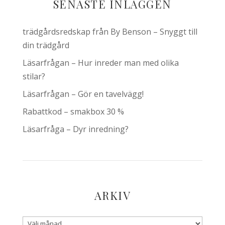
SENASTE INLÄGGEN
trädgårdsredskap från By Benson – Snyggt till
din trädgård
Läsarfrågan – Hur inreder man med olika
stilar?
Läsarfrågan – Gör en tavelvägg!
Rabattkod – smakbox 30 %
Läsarfråga – Dyr inredning?
ARKIV