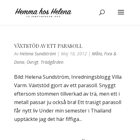
VÄXTSTÖD AV ETT PARASOLL
Av
Helena Sundström
|
Maj 18, 2012
|
Måla, Fixa &
Dona
,
Övrigt
,
Trädgården
Bild: Helena Sundström, Inredningsblogg Villa
Varm. Växtstöd gjort av ett parasoll. Snyggt
eftersom stommen tillverkad av trä, men ett i
metall passar ju också bra! Ett trasigt parasoll
får nytt liv Under min semester i Thailand
upptäckte jag det här fiffiga...