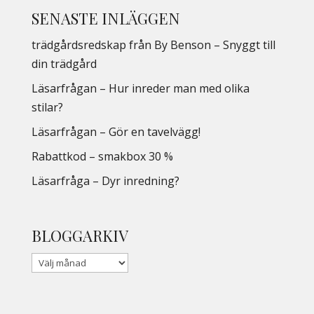
SENASTE INLÄGGEN
trädgårdsredskap från By Benson – Snyggt till
din trädgård
Läsarfrågan – Hur inreder man med olika
stilar?
Läsarfrågan – Gör en tavelvägg!
Rabattkod – smakbox 30 %
Läsarfråga – Dyr inredning?
BLOGGARKIV