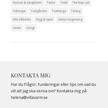
Sovrum & sängkläder
Tavlor
Textil
The Nap Lab
Tidningar
Trädgården
Tvättstuga
Tävling
Villa Kåbdalis
Vägg & tapet
Växtarrangemang
Växter
Övrigt
KONTAKTA MIG
Har du frågor, funderingar eller tips om vad du
vill att jag ska skriva om? Kontakta mig på
helena@villavarm.se