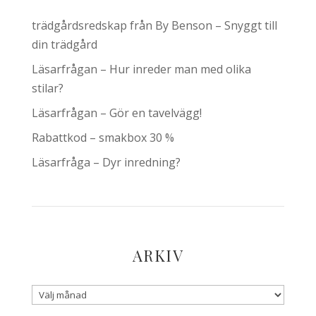
trädgårdsredskap från By Benson – Snyggt till
din trädgård
Läsarfrågan – Hur inreder man med olika
stilar?
Läsarfrågan – Gör en tavelvägg!
Rabattkod – smakbox 30 %
Läsarfråga – Dyr inredning?
ARKIV