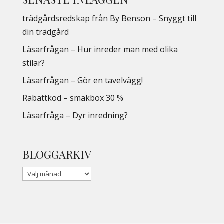
trädgårdsredskap från By Benson – Snyggt till
din trädgård
Läsarfrågan – Hur inreder man med olika
stilar?
Läsarfrågan – Gör en tavelvägg!
Rabattkod – smakbox 30 %
Läsarfråga – Dyr inredning?
BLOGGARKIV