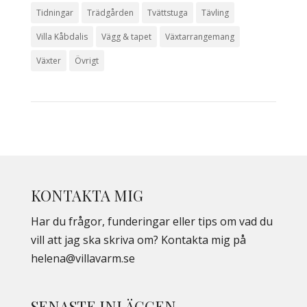
Tidningar
Trädgården
Tvättstuga
Tävling
Villa Kåbdalis
Vägg & tapet
Växtarrangemang
Växter
Övrigt
KONTAKTA MIG
Har du frågor, funderingar eller tips om vad du
vill att jag ska skriva om? Kontakta mig på
helena@villavarm.se
SENASTE INLÄGGEN