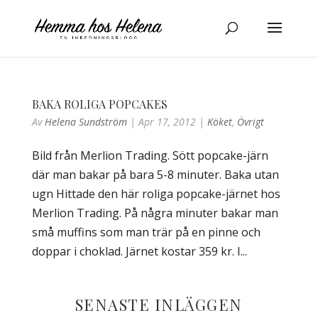
BAKA ROLIGA POPCAKES
Av
Helena Sundström
|
Apr 17, 2012
|
Köket
,
Övrigt
Bild från Merlion Trading. Sött popcake-järn
där man bakar på bara 5-8 minuter. Baka utan
ugn Hittade den här roliga popcake-järnet hos
Merlion Trading. På några minuter bakar man
små muffins som man trär på en pinne och
doppar i choklad. Järnet kostar 359 kr. I...
SENASTE INLÄGGEN