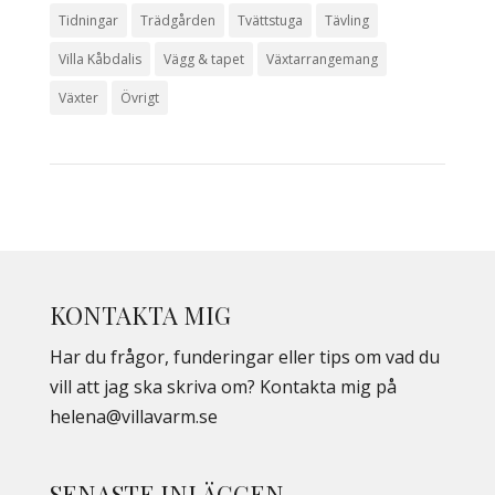
Tidningar
Trädgården
Tvättstuga
Tävling
Villa Kåbdalis
Vägg & tapet
Växtarrangemang
Växter
Övrigt
KONTAKTA MIG
Har du frågor, funderingar eller tips om vad du
vill att jag ska skriva om? Kontakta mig på
helena@villavarm.se
SENASTE INLÄGGEN