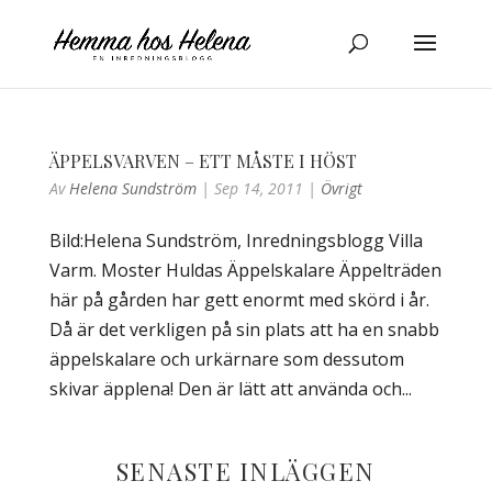
ÄPPELSVARVEN – ETT MÅSTE I HÖST
Av
Helena Sundström
|
Sep 14, 2011
|
Övrigt
Bild:Helena Sundström, Inredningsblogg Villa
Varm. Moster Huldas Äppelskalare Äppelträden
här på gården har gett enormt med skörd i år.
Då är det verkligen på sin plats att ha en snabb
äppelskalare och urkärnare som dessutom
skivar äpplena! Den är lätt att använda och...
SENASTE INLÄGGEN