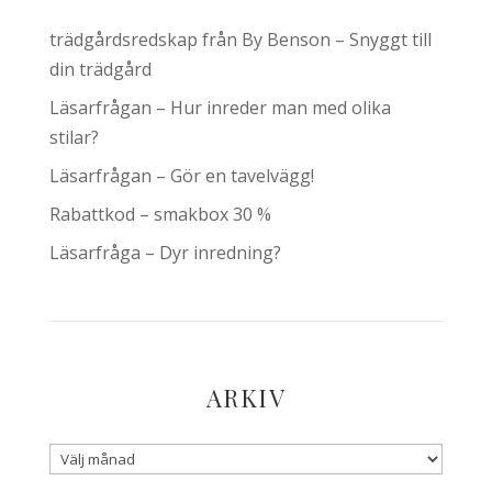
trädgårdsredskap från By Benson – Snyggt till
din trädgård
Läsarfrågan – Hur inreder man med olika
stilar?
Läsarfrågan – Gör en tavelvägg!
Rabattkod – smakbox 30 %
Läsarfråga – Dyr inredning?
ARKIV