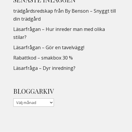
trädgårdsredskap från By Benson – Snyggt till
din trädgård
Läsarfrågan – Hur inreder man med olika
stilar?
Läsarfrågan – Gör en tavelvägg!
Rabattkod – smakbox 30 %
Läsarfråga – Dyr inredning?
BLOGGARKIV