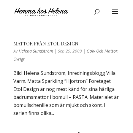
MATTOR FRÅN ETOL DESIGN
Av
Helena Sundström
|
Sep 29, 2009
|
Golv Och Mattor
,
Övrigt
Bild: Helena Sundström, Inredningsblogg Villa
Varm. Matta Sparkling ”Hjortron” Företaget
Etol Design är nog mest känd för sina härliga
badrumsmattor i bomull – RASTA. Materialet är
bomullschenille som är mjukt och skönt. I
serien finns olika...