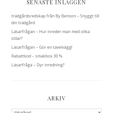
SENASTE INLÄGGEN
trädgårdsredskap från By Benson – Snyggt till
din trädgård
Läsarfrågan – Hur inreder man med olika
stilar?
Läsarfrågan – Gör en tavelvägg!
Rabattkod – smakbox 30 %
Läsarfråga – Dyr inredning?
ARKIV