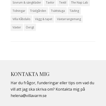
Sovrum & sängkläder
Tavlor
Textil
The Nap Lab
Tidningar
Trädgården
Tvättstuga
Tävling
Villa Kåbdalis
Vägg & tapet
Växtarrangemang
Växter
Övrigt
KONTAKTA MIG
Har du frågor, funderingar eller tips om vad du
vill att jag ska skriva om? Kontakta mig på
helena@villavarm.se