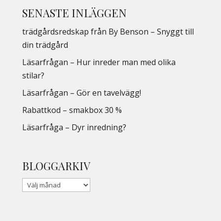
SENASTE INLÄGGEN
trädgårdsredskap från By Benson – Snyggt till
din trädgård
Läsarfrågan – Hur inreder man med olika
stilar?
Läsarfrågan – Gör en tavelvägg!
Rabattkod – smakbox 30 %
Läsarfråga – Dyr inredning?
BLOGGARKIV