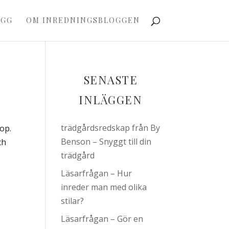
OGG
OM INREDNINGSBLOGGEN
SENASTE
INLÄGGEN
trädgårdsredskap från By
op.
Benson – Snyggt till din
ch
trädgård
Läsarfrågan – Hur
inreder man med olika
stilar?
Läsarfrågan – Gör en