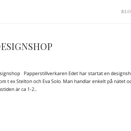
BL
DESIGNSHOP
Designshop Papperstillverkaren Edet har startat en designsh
 t ex Stelton och Eva Solo. Man handlar enkelt på nätet o
tiden är ca 1-2...