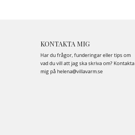
KONTAKTA MIG
Har du frågor, funderingar eller tips om
vad du vill att jag ska skriva om? Kontakta
mig på
helena@villavarm.se