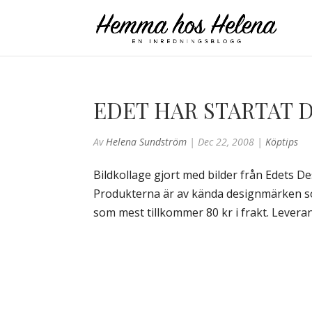
EDET HAR STARTAT 
Av
Helena Sundström
|
Dec 22, 2008
|
Köptips
Bildkollage gjort med bilder från Edets 
Produkterna är av kända designmärken som
som mest tillkommer 80 kr i frakt. Leverans