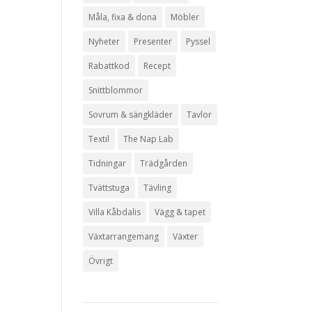
Måla, fixa & dona
Möbler
Nyheter
Presenter
Pyssel
Rabattkod
Recept
Snittblommor
Sovrum & sängkläder
Tavlor
Textil
The Nap Lab
Tidningar
Trädgården
Tvättstuga
Tävling
Villa Kåbdalis
Vägg & tapet
Växtarrangemang
Växter
Övrigt