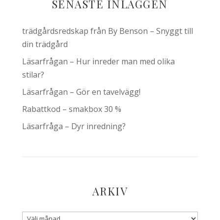
SENASTE INLÄGGEN
trädgårdsredskap från By Benson – Snyggt till
din trädgård
Läsarfrågan – Hur inreder man med olika
stilar?
Läsarfrågan – Gör en tavelvägg!
Rabattkod – smakbox 30 %
Läsarfråga – Dyr inredning?
ARKIV