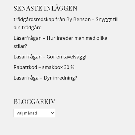
SENASTE INLÄGGEN
trädgårdsredskap från By Benson – Snyggt till
din trädgård
Läsarfrågan – Hur inreder man med olika
stilar?
Läsarfrågan – Gör en tavelvägg!
Rabattkod – smakbox 30 %
Läsarfråga – Dyr inredning?
BLOGGARKIV