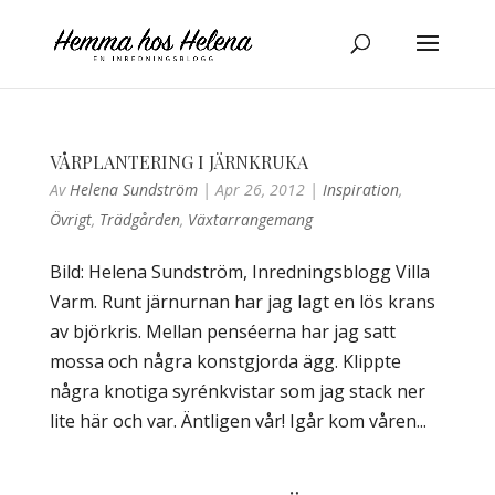
VÅRPLANTERING I JÄRNKRUKA
Av
Helena Sundström
|
Apr 26, 2012
|
Inspiration
,
Övrigt
,
Trädgården
,
Växtarrangemang
Bild: Helena Sundström, Inredningsblogg Villa
Varm. Runt järnurnan har jag lagt en lös krans
av björkris. Mellan penséerna har jag satt
mossa och några konstgjorda ägg. Klippte
några knotiga syrénkvistar som jag stack ner
lite här och var. Äntligen vår! Igår kom våren...