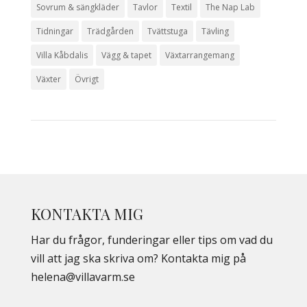
Sovrum & sängkläder
Tavlor
Textil
The Nap Lab
Tidningar
Trädgården
Tvättstuga
Tävling
Villa Kåbdalis
Vägg & tapet
Växtarrangemang
Växter
Övrigt
KONTAKTA MIG
Har du frågor, funderingar eller tips om vad du
vill att jag ska skriva om? Kontakta mig på
helena@villavarm.se