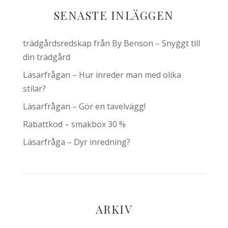
SENASTE INLÄGGEN
trädgårdsredskap från By Benson – Snyggt till
din trädgård
Läsarfrågan – Hur inreder man med olika
stilar?
Läsarfrågan – Gör en tavelvägg!
Rabattkod – smakbox 30 %
Läsarfråga – Dyr inredning?
ARKIV