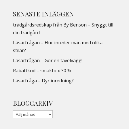
SENASTE INLÄGGEN
trädgårdsredskap från By Benson – Snyggt till
din trädgård
Läsarfrågan – Hur inreder man med olika
stilar?
Läsarfrågan – Gör en tavelvägg!
Rabattkod – smakbox 30 %
Läsarfråga – Dyr inredning?
BLOGGARKIV