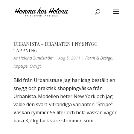
URBANISTA – DRAMATEN I NY SNYGG
TAPPNING
Av
Helena Sundström
|
Aug 5, 2011
|
Form & Design
,
Köptips
,
Övrigt
Bild från Urbanista.se Jag har idag beställt en
snygg och praktisk shoppingväska från
Urbanista. Modellen heter New York och jag
valde den svart-vitrandiga varianten ”Stripe”.
Väskan rymmer 55 liter och hela väskan väger
bara 3,2 kg tack vare stommen som...