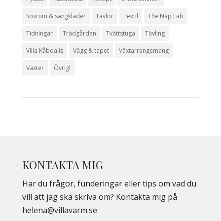
Sovrum & sängkläder
Tavlor
Textil
The Nap Lab
Tidningar
Trädgården
Tvättstuga
Tävling
Villa Kåbdalis
Vägg & tapet
Växtarrangemang
Växter
Övrigt
KONTAKTA MIG
Har du frågor, funderingar eller tips om vad du
vill att jag ska skriva om? Kontakta mig på
helena@villavarm.se