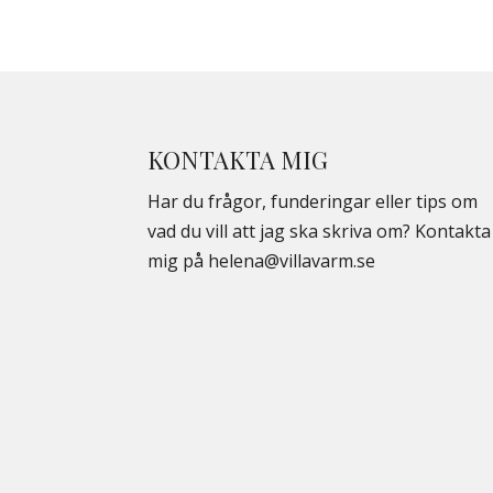
KONTAKTA MIG
Har du frågor, funderingar eller tips om
vad du vill att jag ska skriva om? Kontakta
mig på
helena@villavarm.se