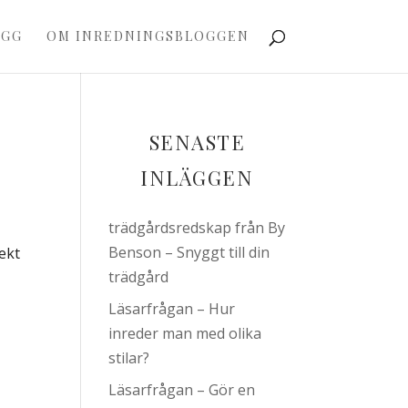
OGG
OM INREDNINGSBLOGGEN
SENASTE
INLÄGGEN
trädgårdsredskap från By
Benson – Snyggt till din
ekt
trädgård
Läsarfrågan – Hur
inreder man med olika
stilar?
Läsarfrågan – Gör en