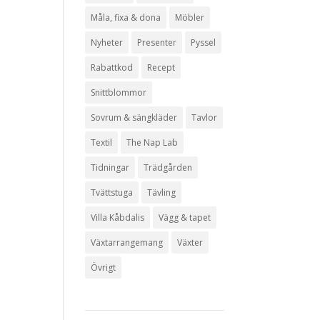
Måla, fixa & dona
Möbler
Nyheter
Presenter
Pyssel
Rabattkod
Recept
Snittblommor
Sovrum & sängkläder
Tavlor
Textil
The Nap Lab
Tidningar
Trädgården
Tvättstuga
Tävling
Villa Kåbdalis
Vägg & tapet
Växtarrangemang
Växter
Övrigt