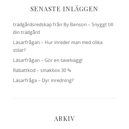
SENASTE INLÄGGEN
trädgårdsredskap från By Benson – Snyggt till
din trädgård
Läsarfrågan – Hur inreder man med olika
stilar?
Läsarfrågan – Gör en tavelvägg!
Rabattkod – smakbox 30 %
Läsarfråga – Dyr inredning?
ARKIV