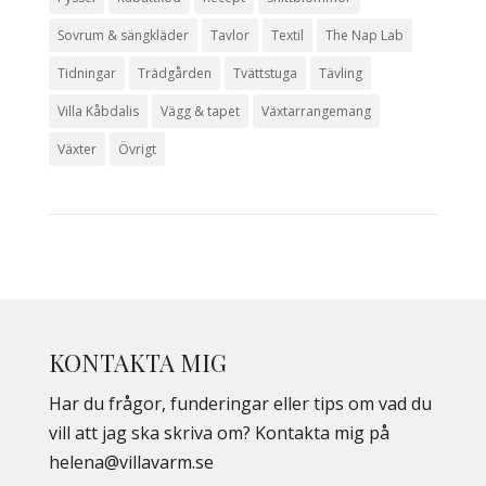
Sovrum & sängkläder
Tavlor
Textil
The Nap Lab
Tidningar
Trädgården
Tvättstuga
Tävling
Villa Kåbdalis
Vägg & tapet
Växtarrangemang
Växter
Övrigt
KONTAKTA MIG
Har du frågor, funderingar eller tips om vad du
vill att jag ska skriva om? Kontakta mig på
helena@villavarm.se