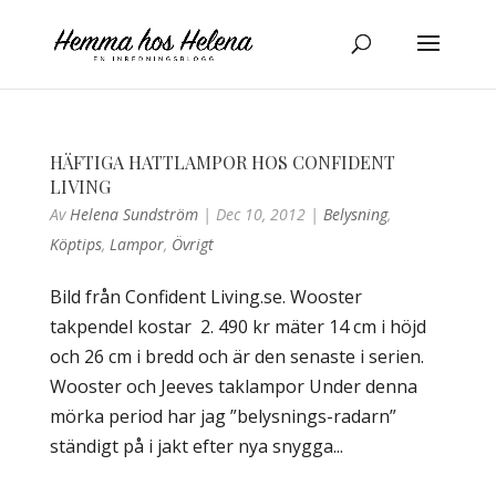
HÄFTIGA HATTLAMPOR HOS CONFIDENT
LIVING
Av
Helena Sundström
|
Dec 10, 2012
|
Belysning
,
Köptips
,
Lampor
,
Övrigt
Bild från Confident Living.se. Wooster
takpendel kostar 2. 490 kr mäter 14 cm i höjd
och 26 cm i bredd och är den senaste i serien.
Wooster och Jeeves taklampor Under denna
mörka period har jag ”belysnings-radarn”
ständigt på i jakt efter nya snygga...