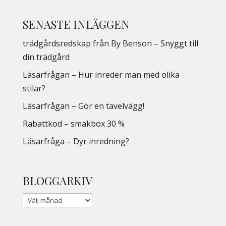
SENASTE INLÄGGEN
trädgårdsredskap från By Benson – Snyggt till
din trädgård
Läsarfrågan – Hur inreder man med olika
stilar?
Läsarfrågan – Gör en tavelvägg!
Rabattkod – smakbox 30 %
Läsarfråga – Dyr inredning?
BLOGGARKIV