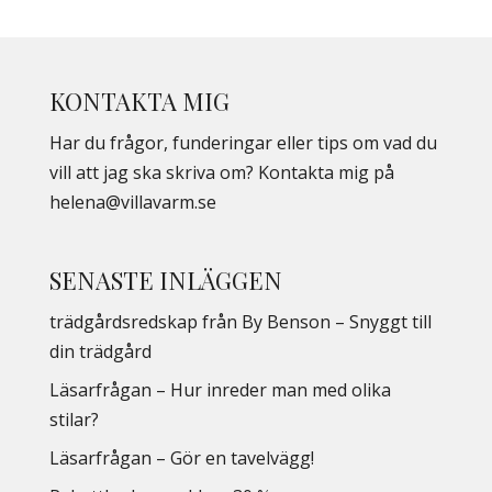
KONTAKTA MIG
Har du frågor, funderingar eller tips om vad du
vill att jag ska skriva om? Kontakta mig på
helena@villavarm.se
SENASTE INLÄGGEN
trädgårdsredskap från By Benson – Snyggt till
din trädgård
Läsarfrågan – Hur inreder man med olika
stilar?
Läsarfrågan – Gör en tavelvägg!