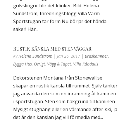
golvslingor blir det klinker. Bild: Helena
Sundström, Inredningsblogg Villa Varm
Sportstugan tar form Nu börjar det hända
saker! Här...
RUSTIK KÄNSLA MED STENVÄGGAR
Av
Helena Sundström
|
Jan 26, 2017
|
Braskaminer
,
Bygga Hus
,
Övrigt
,
Vägg & Tapet
,
Villa Kåbdalis
Dekorstenen Montana från Stonewall.se
skapar en rustik känsla till rummet. Själv tänker
jag använda den som en inramning åt kaminen
i sportstugan. Sten som bakgrund till kaminen
Mysigt stughäng eller en värmande after-ski, ja
det är den känslan jag vill förmedla med...