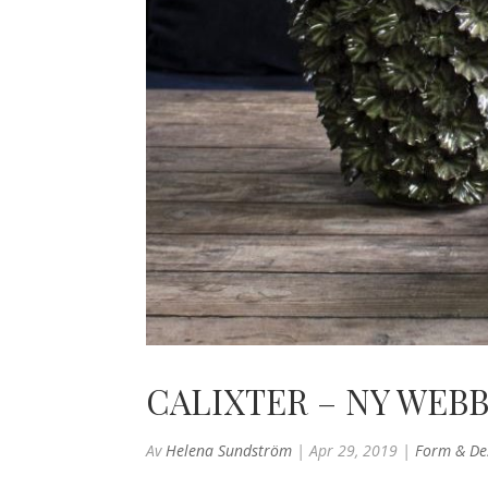
CALIXTER – NY WEB
Av
Helena Sundström
|
Apr 29, 2019
|
Form & De