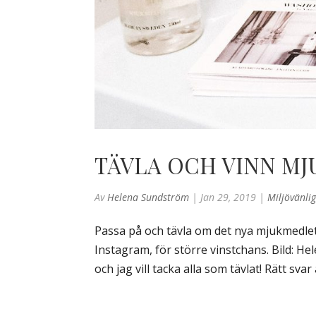
TÄVLA OCH VINN M
Av
Helena Sundström
|
Jan 29, 2019
|
Miljövänlig
Passa på och tävla om det nya mjukmedlet 
Instagram, för större vinstchans. Bild: 
och jag vill tacka alla som tävlat! Rätt svar 