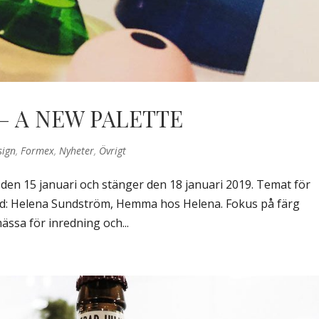
– A NEW PALETTE
sign
,
Formex
,
Nyheter
,
Övrigt
 den 15 januari och stänger den 18 januari 2019. Temat för
ld: Helena Sundström, Hemma hos Helena. Fokus på färg
ssa för inredning och...