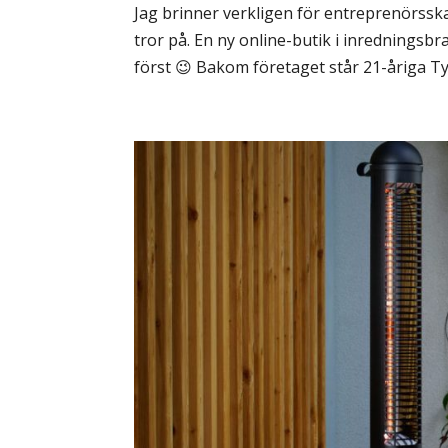
Jag brinner verkligen för entreprenörsska
tror på. En ny online-butik i inredningsbr
först 😉 Bakom företaget står 21-åriga Ty