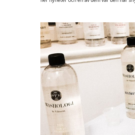
fler nyheter och en av dem var den här sny