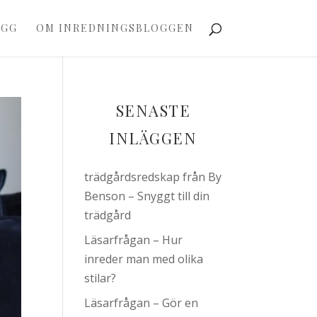
OGG
OM INREDNINGSBLOGGEN
SENASTE
INLÄGGEN
trädgårdsredskap från By
Benson – Snyggt till din
trädgård
Läsarfrågan – Hur
inreder man med olika
stilar?
Läsarfrågan – Gör en