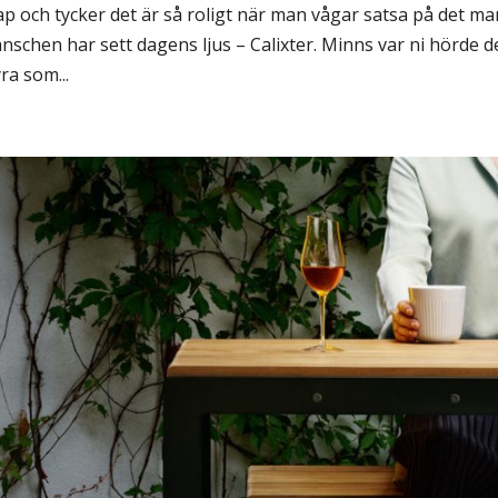
p och tycker det är så roligt när man vågar satsa på det ma
anschen har sett dagens ljus – Calixter. Minns var ni hörde d
ra som...