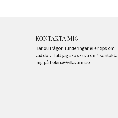
KONTAKTA MIG
Har du frågor, funderingar eller tips om
vad du vill att jag ska skriva om? Kontakta
mig på
helena@villavarm.se