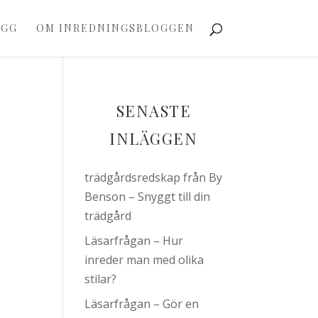
OGG
OM INREDNINGSBLOGGEN
SENASTE
INLÄGGEN
trädgårdsredskap från By
Benson – Snyggt till din
trädgård
Läsarfrågan – Hur
inreder man med olika
stilar?
Läsarfrågan – Gör en