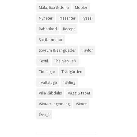
Måla, fixa & dona
Möbler
Nyheter
Presenter
Pyssel
Rabattkod
Recept
Snittblommor
Sovrum & sängkläder
Tavlor
Textil
The Nap Lab
Tidningar
Trädgården
Tvättstuga
Tävling
Villa Kåbdalis
Vägg & tapet
Växtarrangemang
Växter
Övrigt