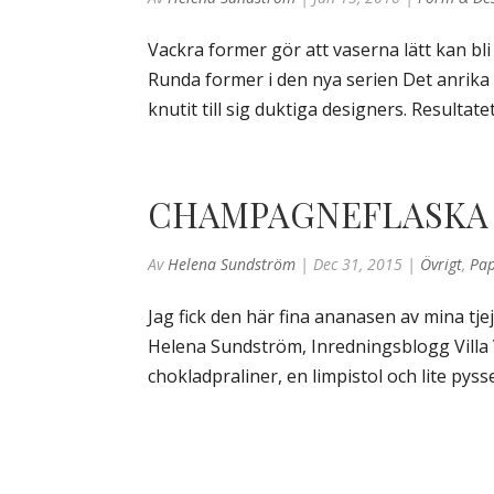
Vackra former gör att vaserna lätt kan bli 
Runda former i den nya serien Det anrika
knutit till sig duktiga designers. Resultatet 
CHAMPAGNEFLASKA 
Av
Helena Sundström
|
Dec 31, 2015
|
Övrigt
,
Pap
Jag fick den här fina ananasen av mina tjej
Helena Sundström, Inredningsblogg Villa
chokladpraliner, en limpistol och lite pyssel