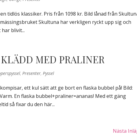
en tidlös klassiker. Pris från 1098 kr. Bild lånad från Skultun
 mässingsbruket Skultuna har verkligen ryckt upp sig och
har blivit...
KLÄDD MED PRALINER
perspyssel
,
Presenter
,
Pyssel
kompisar, ett kul sätt att ge bort en flaska bubbel på! Bild:
 Varm. En flaska bubbel+praliner=ananas! Med ett gäng
tid så fixar du den här...
Nästa Inlä