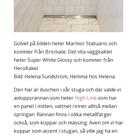
Golvet på bilden heter Marmor Statuario och
kommer från Bricmate. Det vita väggkaklet
heter Super White Glossy och kommer från
HeroKakel.
Bild: Helena Sundström, Hemma hos Helena.
Den här är duschen i vår stuga och där valde vi
avloppsrännan som heter
High Line
som har
en panel i mitten, vattnet rinner alltså mellan
springan. Rännan finns i olika metallfärger
också, som koppar och mässing. Även om vi har
koppar som accent i stugan, så ville jag ha en