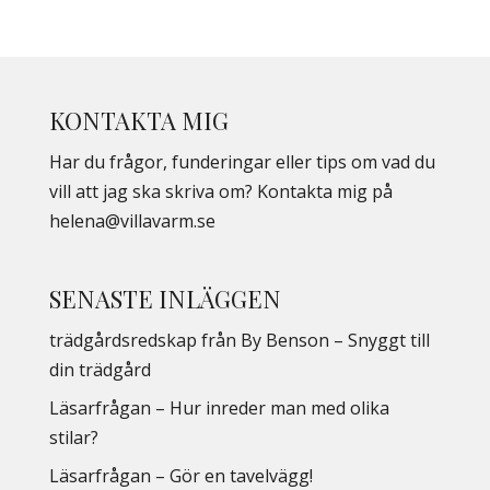
KONTAKTA MIG
Har du frågor, funderingar eller tips om vad du
vill att jag ska skriva om? Kontakta mig på
helena@villavarm.se
SENASTE INLÄGGEN
trädgårdsredskap från By Benson – Snyggt till
din trädgård
Läsarfrågan – Hur inreder man med olika
stilar?
Läsarfrågan – Gör en tavelvägg!