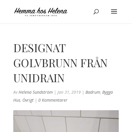
DESIGNAT
GOLVBRUNN FRÅN
UNIDRAIN
Av
Helena Sundström
|
Jan 31, 2019
|
Badrum
,
Bygga
Hus
,
Övrigt
|
0 Kommentarer