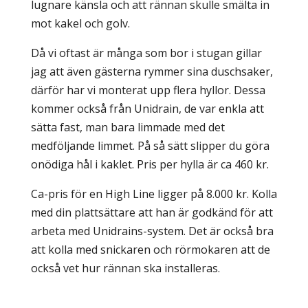
lugnare känsla och att rännan skulle smälta in
mot kakel och golv.
Då vi oftast är många som bor i stugan gillar
jag att även gästerna rymmer sina duschsaker,
därför har vi monterat upp flera hyllor. Dessa
kommer också från Unidrain, de var enkla att
sätta fast, man bara limmade med det
medföljande limmet. På så sätt slipper du göra
onödiga hål i kaklet. Pris per hylla är ca 460 kr.
Ca-pris för en High Line ligger på 8.000 kr. Kolla
med din plattsättare att han är godkänd för att
arbeta med Unidrains-system. Det är också bra
att kolla med snickaren och rörmokaren att de
också vet hur rännan ska installeras.