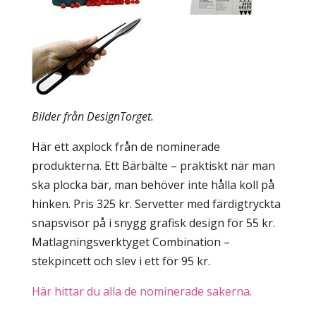
Bilder från DesignTorget.
Här ett axplock från de nominerade
produkterna. Ett Bärbälte – praktiskt när man
ska plocka bär, man behöver inte hålla koll på
hinken. Pris 325 kr. Servetter med färdigtryckta
snapsvisor på i snygg grafisk design för 55 kr.
Matlagningsverktyget Combination –
stekpincett och slev i ett för 95 kr.
Här hittar du alla de nominerade sakerna.