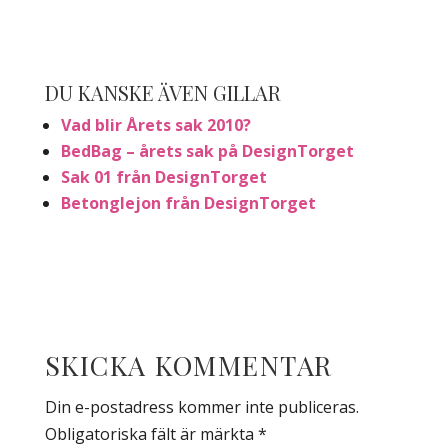
DU KANSKE ÄVEN GILLAR
Vad blir Årets sak 2010?
BedBag – årets sak på DesignTorget
Sak 01 från DesignTorget
Betonglejon från DesignTorget
SKICKA KOMMENTAR
Din e-postadress kommer inte publiceras.
Obligatoriska fält är märkta
*