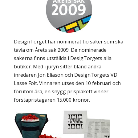
DesignTorget har nominerat tio saker som ska
tävla om Årets sak 2009. De nominerade
sakerna finns utställda i DesigTorgets alla
butiker. Med i juryn sitter bland andra
inredaren Jon Eliason och DesignTorgets VD
Lasse Folt. Vinnaren utses den 10 februari och
förutom ära, en snygg prisplakett vinner
förstapristagaren 15.000 kronor.