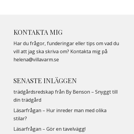
KONTAKTA MIG
Har du frågor, funderingar eller tips om vad du
vill att jag ska skriva om? Kontakta mig på
helena@villavarm.se
SENASTE INLÄGGEN
trädgårdsredskap från By Benson – Snyggt till
din trädgård
Läsarfrågan – Hur inreder man med olika
stilar?
Läsarfrågan – Gör en tavelvägg!