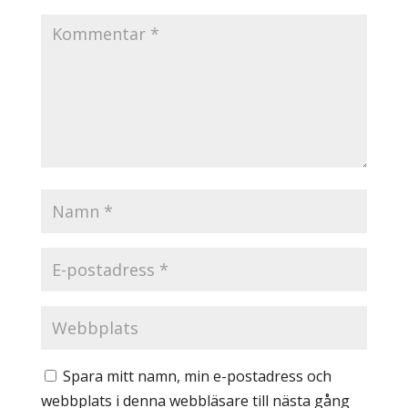
Spara mitt namn, min e-postadress och
webbplats i denna webbläsare till nästa gång