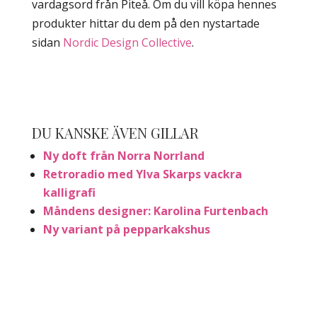
vardagsord från Piteå. Om du vill köpa hennes
produkter hittar du dem på den nystartade
sidan
Nordic Design Collective
.
DU KANSKE ÄVEN GILLAR
Ny doft från Norra Norrland
Retroradio med Ylva Skarps vackra
kalligrafi
Måndens designer: Karolina Furtenbach
Ny variant på pepparkakshus