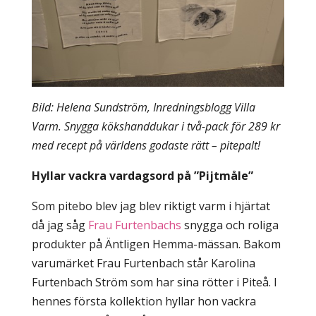
Bild: Helena Sundström, Inredningsblogg Villa
Varm. Snygga kökshanddukar i två-pack för 289 kr
med recept på världens godaste rätt – pitepalt!
Hyllar vackra vardagsord på ”Pijtmåle”
Som pitebo blev jag blev riktigt varm i hjärtat
då jag såg
Frau Furtenbachs
snygga och roliga
produkter på Äntligen Hemma-mässan. Bakom
varumärket Frau Furtenbach står Karolina
Furtenbach Ström som har sina rötter i Piteå. I
hennes första kollektion hyllar hon vackra