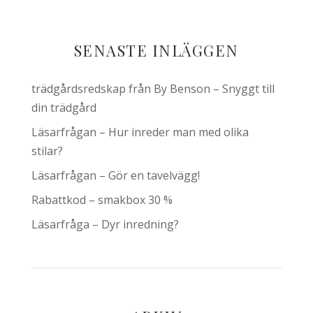
SENASTE INLÄGGEN
trädgårdsredskap från By Benson – Snyggt till
din trädgård
Läsarfrågan – Hur inreder man med olika
stilar?
Läsarfrågan – Gör en tavelvägg!
Rabattkod – smakbox 30 %
Läsarfråga – Dyr inredning?