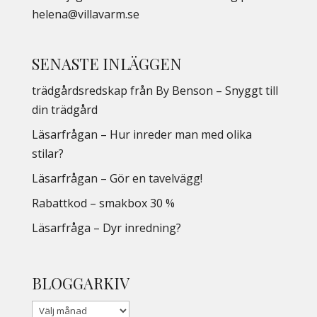
helena@villavarm.se
SENASTE INLÄGGEN
trädgårdsredskap från By Benson – Snyggt till
din trädgård
Läsarfrågan – Hur inreder man med olika
stilar?
Läsarfrågan – Gör en tavelvägg!
Rabattkod – smakbox 30 %
Läsarfråga – Dyr inredning?
BLOGGARKIV