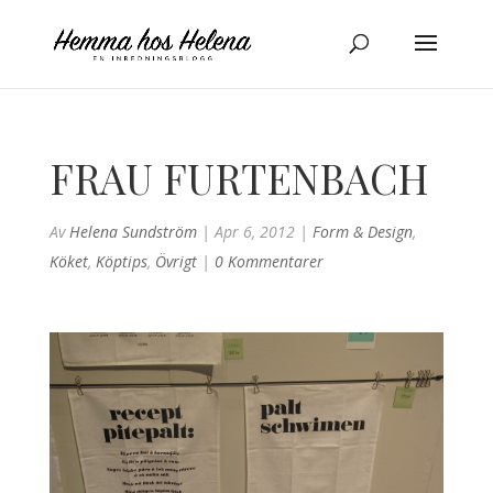
FRAU FURTENBACH
Av
Helena Sundström
|
Apr 6, 2012
|
Form & Design
,
Köket
,
Köptips
,
Övrigt
|
0 Kommentarer