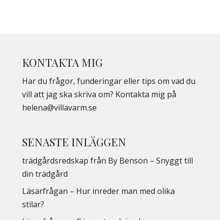
KONTAKTA MIG
Har du frågor, funderingar eller tips om vad du
vill att jag ska skriva om? Kontakta mig på
helena@villavarm.se
SENASTE INLÄGGEN
trädgårdsredskap från By Benson – Snyggt till
din trädgård
Läsarfrågan – Hur inreder man med olika
stilar?