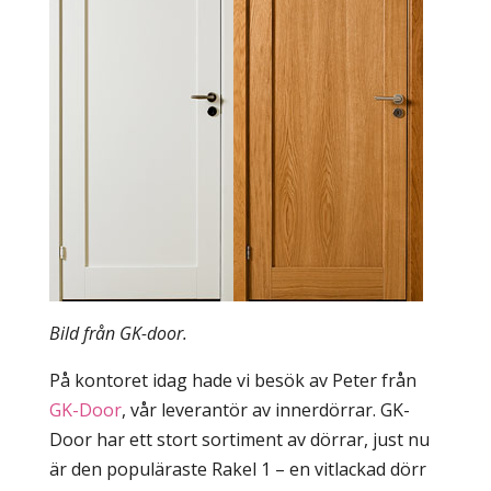
Bild från GK-door.
På kontoret idag hade vi besök av Peter från
GK-Door
, vår leverantör av innerdörrar. GK-
Door har ett stort sortiment av dörrar, just nu
är den populäraste Rakel 1 – en vitlackad dörr