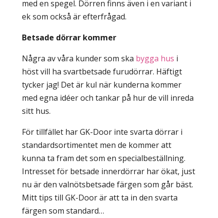
med en spegel. Dörren finns även i en variant i
ek som också är efterfrågad.
Betsade dörrar kommer
Några av våra kunder som ska
bygga hus
i
höst vill ha svartbetsade furudörrar. Häftigt
tycker jag! Det är kul när kunderna kommer
med egna idéer och tankar på hur de vill inreda
sitt hus.
För tillfället har GK-Door inte svarta dörrar i
standardsortimentet men de kommer att
kunna ta fram det som en specialbeställning.
Intresset för betsade innerdörrar har ökat, just
nu är den valnötsbetsade färgen som går bäst.
Mitt tips till GK-Door är att ta in den svarta
färgen som standard…