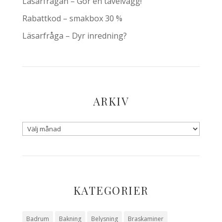
Läsarfrågan – Gör en tavelvägg!
Rabattkod – smakbox 30 %
Läsarfråga – Dyr inredning?
ARKIV
KATEGORIER
Badrum
Bakning
Belysning
Braskaminer