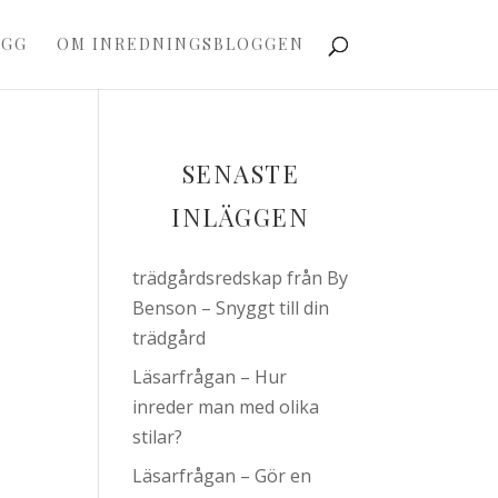
OGG
OM INREDNINGSBLOGGEN
SENASTE
INLÄGGEN
trädgårdsredskap från By
Benson – Snyggt till din
trädgård
Läsarfrågan – Hur
inreder man med olika
stilar?
Läsarfrågan – Gör en