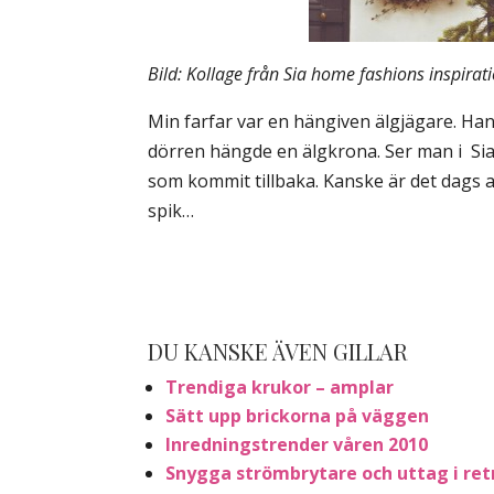
Bild: Kollage från Sia home fashions inspirat
Min farfar var en hängiven älgjägare. Han
dörren hängde en älgkrona. Ser man i Sia
som kommit tillbaka. Kanske är det dags
spik…
DU KANSKE ÄVEN GILLAR
Trendiga krukor – amplar
Sätt upp brickorna på väggen
Inredningstrender våren 2010
Snygga strömbrytare och uttag i retr