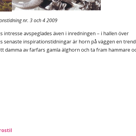
ionstidning nr. 3 och 4 2009
s intresse avspeglades även i inredningen – i hallen över
s senaste inspirationstidningar är horn på väggen en trend
 att damma av farfars gamla älghorn och ta fram hammare o
ostil