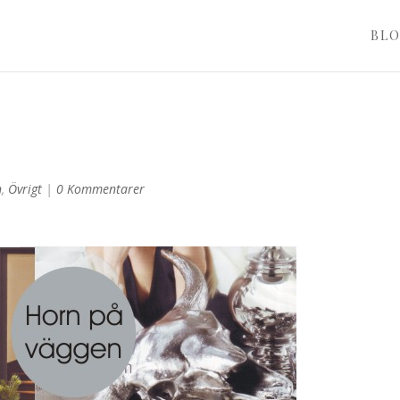
BL
n
,
Övrigt
|
0 Kommentarer