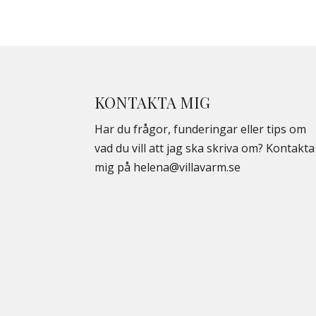
KONTAKTA MIG
Har du frågor, funderingar eller tips om
vad du vill att jag ska skriva om? Kontakta
mig på
helena@villavarm.se