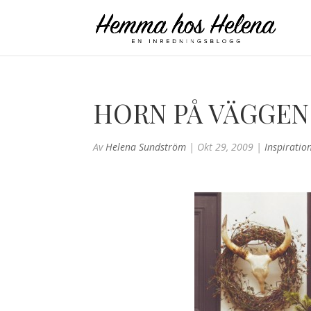
HORN PÅ VÄGGEN
Av
Helena Sundström
|
Okt 29, 2009
|
Inspiratio