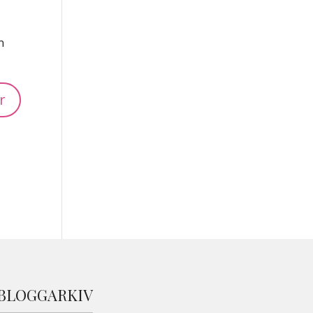
n
BLOGGARKIV