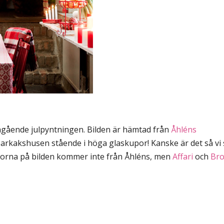
pågående julpyntningen. Bilden är hämtad från
Åhléns
parkakshusen stående i höga glaskupor! Kanske är det så vi
porna på bilden kommer inte från Åhléns, men
Affari
och
Bro