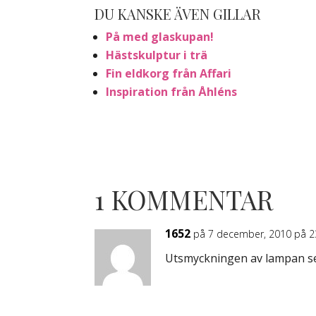
DU KANSKE ÄVEN GILLAR
På med glaskupan!
Hästskulptur i trä
Fin eldkorg från Affari
Inspiration från Åhléns
1 KOMMENTAR
1652
på 7 december, 2010 på 2
Utsmyckningen av lampan ser 