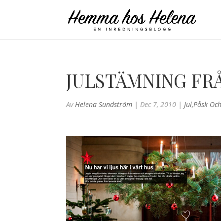
JULSTÄMNING FR
Av
Helena Sundström
|
Dec 7, 2010
|
Jul,påsk Oc