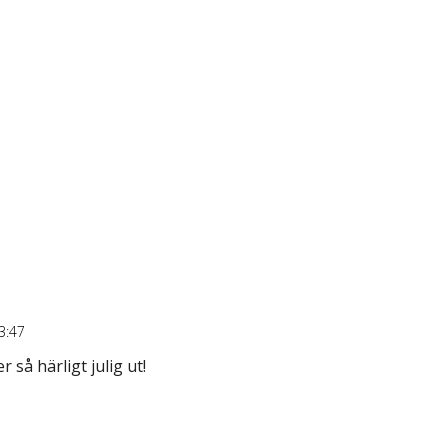
3:47
så härligt julig ut!