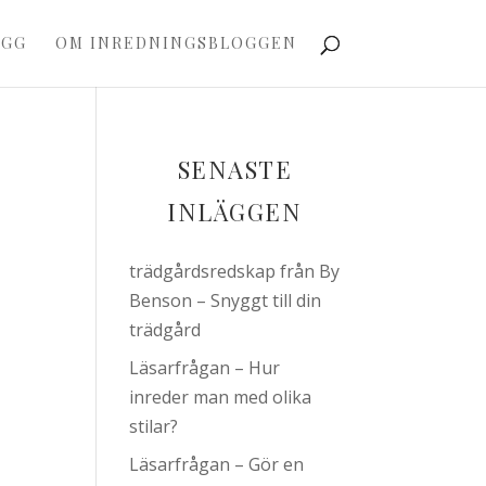
OGG
OM INREDNINGSBLOGGEN
SENASTE
INLÄGGEN
trädgårdsredskap från By
Benson – Snyggt till din
trädgård
Läsarfrågan – Hur
inreder man med olika
stilar?
Läsarfrågan – Gör en