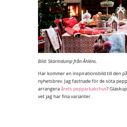
Bild: Skärmdump från Åhléns.
Här kommer en inspirationsbild till den 
nyhetsbrev. Jag fastnade för de söta pep
arrangera
årets pepparkakshus
? Glasku
vet jag har fina varianter.