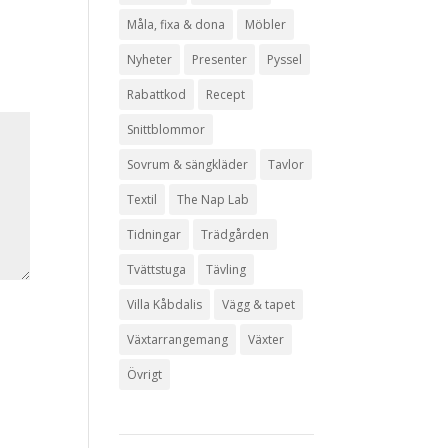
Måla, fixa & dona
Möbler
Nyheter
Presenter
Pyssel
Rabattkod
Recept
Snittblommor
Sovrum & sängkläder
Tavlor
Textil
The Nap Lab
Tidningar
Trädgården
Tvättstuga
Tävling
Villa Kåbdalis
Vägg & tapet
Växtarrangemang
Växter
Övrigt