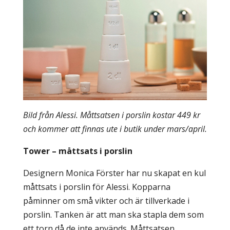
Bild från Alessi. Måttsatsen i porslin kostar 449 kr
och kommer att finnas ute i butik under mars/april.
Tower – måttsats i porslin
Designern Monica Förster har nu skapat en kul
måttsats i porslin för Alessi. Kopparna
påminner om små vikter och är tillverkade i
porslin. Tanken är att man ska stapla dem som
ett torn då de inte används. Måttsatsen