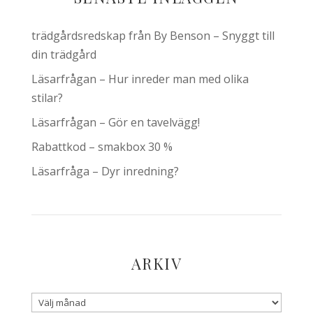
trädgårdsredskap från By Benson – Snyggt till
din trädgård
Läsarfrågan – Hur inreder man med olika
stilar?
Läsarfrågan – Gör en tavelvägg!
Rabattkod – smakbox 30 %
Läsarfråga – Dyr inredning?
ARKIV