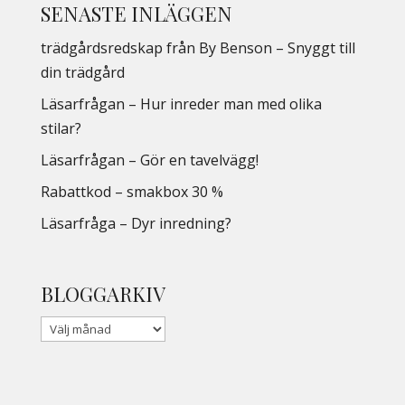
SENASTE INLÄGGEN
trädgårdsredskap från By Benson – Snyggt till
din trädgård
Läsarfrågan – Hur inreder man med olika
stilar?
Läsarfrågan – Gör en tavelvägg!
Rabattkod – smakbox 30 %
Läsarfråga – Dyr inredning?
BLOGGARKIV