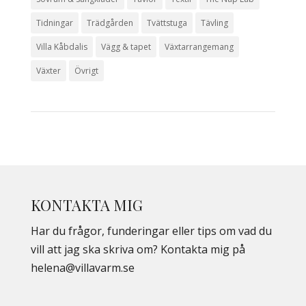
Tidningar
Trädgården
Tvättstuga
Tävling
Villa Kåbdalis
Vägg & tapet
Växtarrangemang
Växter
Övrigt
KONTAKTA MIG
Har du frågor, funderingar eller tips om vad du
vill att jag ska skriva om? Kontakta mig på
helena@villavarm.se