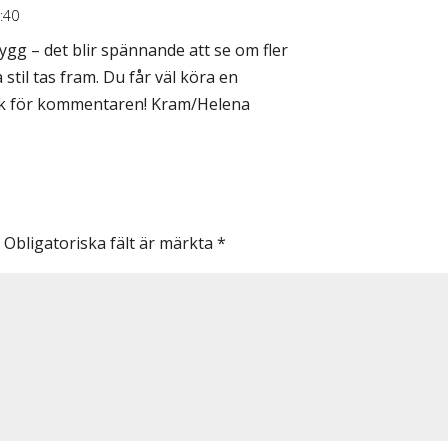
:40
snygg – det blir spännande att se om fler
til tas fram. Du får väl köra en
ck för kommentaren! Kram/Helena
.
Obligatoriska fält är märkta
*