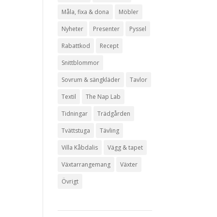
Måla, fixa & dona
Möbler
Nyheter
Presenter
Pyssel
Rabattkod
Recept
Snittblommor
Sovrum & sängkläder
Tavlor
Textil
The Nap Lab
Tidningar
Trädgården
Tvättstuga
Tävling
Villa Kåbdalis
Vägg & tapet
Växtarrangemang
Växter
Övrigt