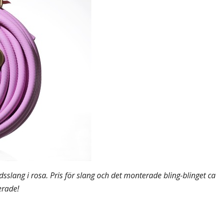
sslang i rosa. Pris för slang och det monterade bling-blinget ca
erade!