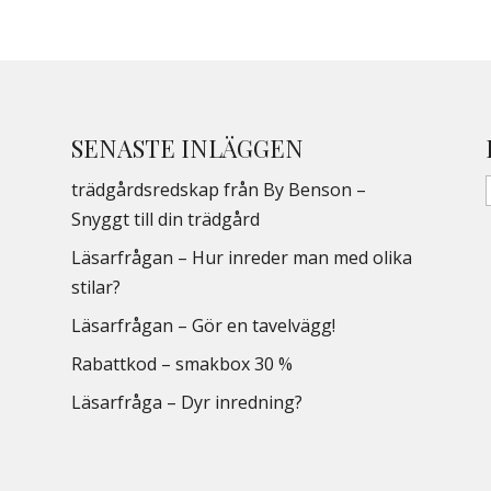
SENASTE INLÄGGEN
trädgårdsredskap från By Benson –
Snyggt till din trädgård
Läsarfrågan – Hur inreder man med olika
stilar?
Läsarfrågan – Gör en tavelvägg!
Rabattkod – smakbox 30 %
Läsarfråga – Dyr inredning?