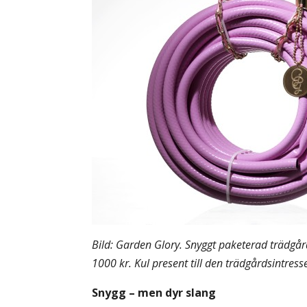
Bild: Garden Glory. Snyggt paketerad trädgård
1000 kr. Kul present till den trädgårdsintress
Snygg – men dyr slang