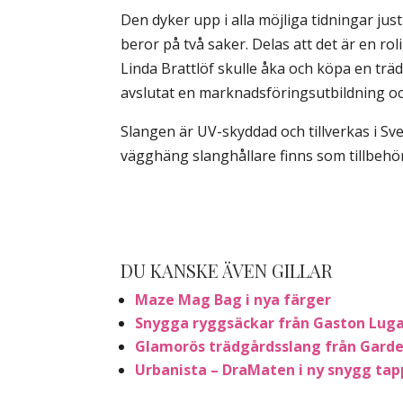
Den dyker upp i alla möjliga tidningar ju
beror på två saker. Delas att det är en r
Linda Brattlöf skulle åka och köpa en träd
avslutat en marknadsföringsutbildning och
Slangen är UV-skyddad och tillverkas i Sve
vägghäng slanghållare finns som tillbehör
DU KANSKE ÄVEN GILLAR
Maze Mag Bag i nya färger
Snygga ryggsäckar från Gaston Lug
Glamorös trädgårdsslang från Garde
Urbanista – DraMaten i ny snygg ta