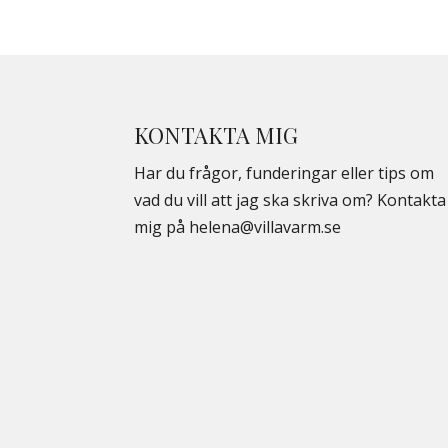
KONTAKTA MIG
Har du frågor, funderingar eller tips om
vad du vill att jag ska skriva om? Kontakta
mig på
helena@villavarm.se