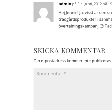
admin
på 3 augusti, 2012 på 19
Hej Jennie! Ja, visst är den 
trädgårdsprodukter i samma s
övertalningskampanj 🙂 Ta
SKICKA KOMMENTAR
Din e-postadress kommer inte publiceras