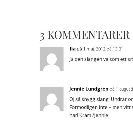
3 KOMMENTARER
fia
på 1 maj, 2012 på 13:01
Ja den slangen va som ett sm
Jennie Lundgren
på 1 august
Oj så snygg slang! Undrar o
Förmodligen inte – men vitt s
har! Kram /Jennie