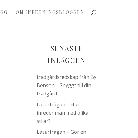
OGG
OM INREDNINGSBLOGGEN
SENASTE
INLÄGGEN
trädgårdsredskap från By
Benson – Snyggt till din
trädgård
Läsarfrågan – Hur
inreder man med olika
stilar?
Läsarfrågan – Gör en