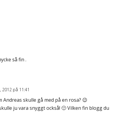
ycke så fin .
i, 2012 på 11:41
m Andreas skulle gå med på en rosa? 😉
kulle ju vara snyggt också! 🙂 Vilken fin blogg du