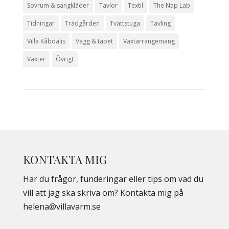
Sovrum & sängkläder
Tavlor
Textil
The Nap Lab
Tidningar
Trädgården
Tvättstuga
Tävling
Villa Kåbdalis
Vägg & tapet
Växtarrangemang
Växter
Övrigt
KONTAKTA MIG
Har du frågor, funderingar eller tips om vad du
vill att jag ska skriva om? Kontakta mig på
helena@villavarm.se