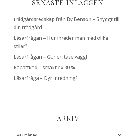
SENASTE INLÄGGEN
trädgårdsredskap från By Benson – Snyggt till
din trädgård
Läsarfrågan – Hur inreder man med olika
stilar?
Läsarfrågan – Gör en tavelvägg!
Rabattkod – smakbox 30 %
Läsarfråga – Dyr inredning?
ARKIV