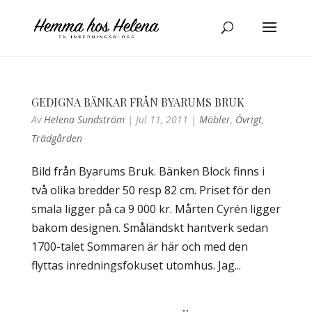
GEDIGNA BÄNKAR FRÅN BYARUMS BRUK
Av
Helena Sundström
|
Jul 11, 2011
|
Möbler
,
Övrigt
,
Trädgården
Bild från Byarums Bruk. Bänken Block finns i
två olika bredder 50 resp 82 cm. Priset för den
smala ligger på ca 9 000 kr. Mårten Cyrén ligger
bakom designen. Småländskt hantverk sedan
1700-talet Sommaren är här och med den
flyttas inredningsfokuset utomhus. Jag...