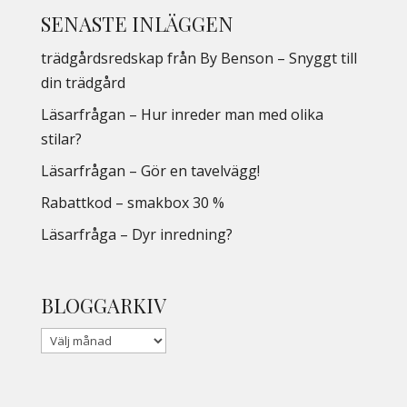
SENASTE INLÄGGEN
trädgårdsredskap från By Benson – Snyggt till
din trädgård
Läsarfrågan – Hur inreder man med olika
stilar?
Läsarfrågan – Gör en tavelvägg!
Rabattkod – smakbox 30 %
Läsarfråga – Dyr inredning?
BLOGGARKIV