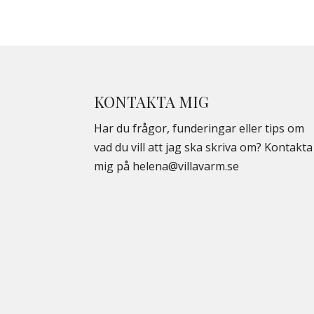
KONTAKTA MIG
Har du frågor, funderingar eller tips om
vad du vill att jag ska skriva om? Kontakta
mig på
helena@villavarm.se