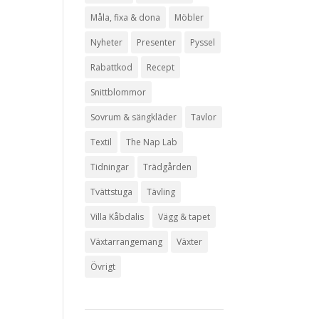
Måla, fixa & dona
Möbler
Nyheter
Presenter
Pyssel
Rabattkod
Recept
Snittblommor
Sovrum & sängkläder
Tavlor
Textil
The Nap Lab
Tidningar
Trädgården
Tvättstuga
Tävling
Villa Kåbdalis
Vägg & tapet
Växtarrangemang
Växter
Övrigt