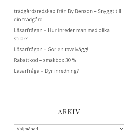
trädgårdsredskap från By Benson – Snyggt till
din trädgård
Läsarfrågan – Hur inreder man med olika
stilar?
Läsarfrågan – Gör en tavelvägg!
Rabattkod – smakbox 30 %
Läsarfråga – Dyr inredning?
ARKIV