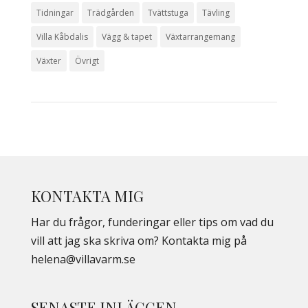
Tidningar
Trädgården
Tvättstuga
Tävling
Villa Kåbdalis
Vägg & tapet
Växtarrangemang
Växter
Övrigt
KONTAKTA MIG
Har du frågor, funderingar eller tips om vad du
vill att jag ska skriva om? Kontakta mig på
helena@villavarm.se
SENASTE INLÄGGEN