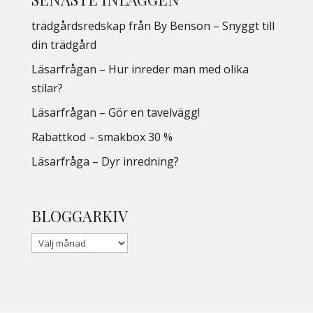
trädgårdsredskap från By Benson – Snyggt till
din trädgård
Läsarfrågan – Hur inreder man med olika
stilar?
Läsarfrågan – Gör en tavelvägg!
Rabattkod – smakbox 30 %
Läsarfråga – Dyr inredning?
BLOGGARKIV