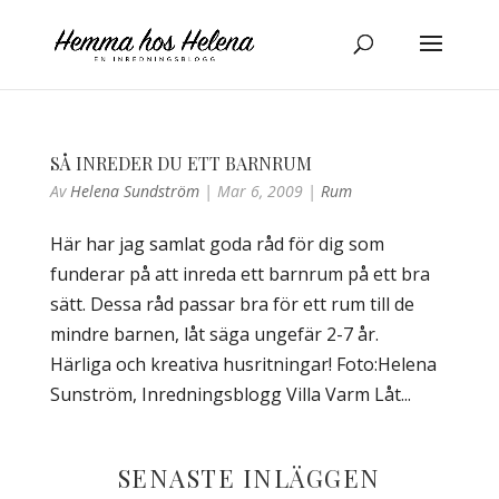
SÅ INREDER DU ETT BARNRUM
Av
Helena Sundström
|
Mar 6, 2009
|
Rum
Här har jag samlat goda råd för dig som
funderar på att inreda ett barnrum på ett bra
sätt. Dessa råd passar bra för ett rum till de
mindre barnen, låt säga ungefär 2-7 år.
Härliga och kreativa husritningar! Foto:Helena
Sunström, Inredningsblogg Villa Varm Låt...
SENASTE INLÄGGEN