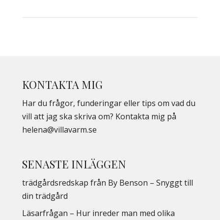
KONTAKTA MIG
Har du frågor, funderingar eller tips om vad du
vill att jag ska skriva om? Kontakta mig på
helena@villavarm.se
SENASTE INLÄGGEN
trädgårdsredskap från By Benson – Snyggt till
din trädgård
Läsarfrågan – Hur inreder man med olika