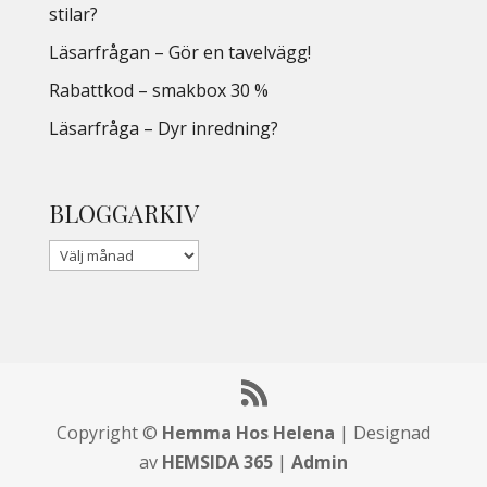
stilar?
Läsarfrågan – Gör en tavelvägg!
Rabattkod – smakbox 30 %
Läsarfråga – Dyr inredning?
BLOGGARKIV
Copyright ©
Hemma Hos Helena
| Designad
av
HEMSIDA 365
|
Admin