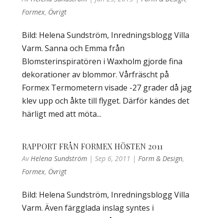
Formex
,
Övrigt
Bild: Helena Sundström, Inredningsblogg Villa
Varm. Sanna och Emma från
Blomsterinspiratören i Waxholm gjorde fina
dekorationer av blommor. Vårfräscht på
Formex Termometern visade -27 grader då jag
klev upp och åkte till flyget. Därför kändes det
härligt med att möta...
RAPPORT FRÅN FORMEX HÖSTEN 2011
Av
Helena Sundström
|
Sep 6, 2011
|
Form & Design
,
Formex
,
Övrigt
Bild: Helena Sundström, Inredningsblogg Villa
Varm. Även färgglada inslag syntes i