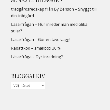
trädgårdsredskap från By Benson – Snyggt till
din trädgård
Läsarfrågan – Hur inreder man med olika
stilar?
Läsarfrågan – Gör en tavelvägg!
Rabattkod – smakbox 30 %
Läsarfråga – Dyr inredning?
BLOGGARKIV