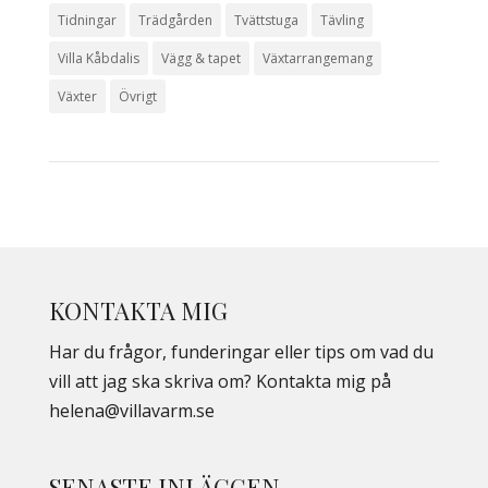
Tidningar
Trädgården
Tvättstuga
Tävling
Villa Kåbdalis
Vägg & tapet
Växtarrangemang
Växter
Övrigt
KONTAKTA MIG
Har du frågor, funderingar eller tips om vad du
vill att jag ska skriva om? Kontakta mig på
helena@villavarm.se
SENASTE INLÄGGEN