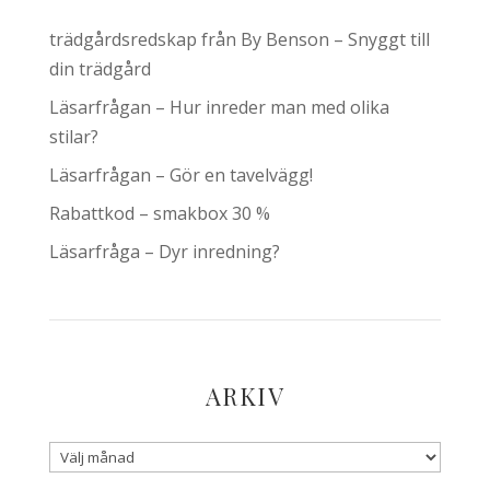
trädgårdsredskap från By Benson – Snyggt till
din trädgård
Läsarfrågan – Hur inreder man med olika
stilar?
Läsarfrågan – Gör en tavelvägg!
Rabattkod – smakbox 30 %
Läsarfråga – Dyr inredning?
ARKIV