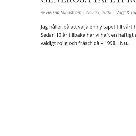
Av
Helena Sundström
|
Nov 29, 2008
|
Vägg & Ta
Jag håller på att välja en ny tapet till vår
Sedan 10 år tillbaka har vi haft en häftig
väldigt rolig och fräsch då – 1998… Nu...