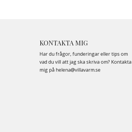
KONTAKTA MIG
Har du frågor, funderingar eller tips om
vad du vill att jag ska skriva om? Kontakta
mig på
helena@villavarm.se