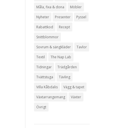
Måla, fixa & dona
Möbler
Nyheter
Presenter
Pyssel
Rabattkod
Recept
Snittblommor
Sovrum & sängkläder
Tavlor
Textil
The Nap Lab
Tidningar
Trädgården
Tvättstuga
Tävling
Villa Kåbdalis
Vägg & tapet
Växtarrangemang
Växter
Övrigt