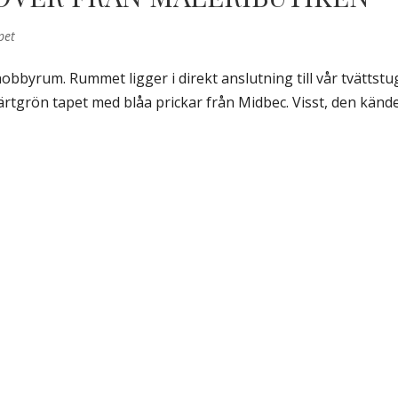
pet
t hobbyrum. Rummet ligger i direkt anslutning till vår tvättstu
t ärtgrön tapet med blåa prickar från Midbec. Visst, den känd