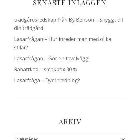
SENASTE INLÄGGEN
trädgårdsredskap från By Benson – Snyggt till
din trädgård
Läsarfrågan – Hur inreder man med olika
stilar?
Läsarfrågan – Gör en tavelvägg!
Rabattkod – smakbox 30 %
Läsarfråga – Dyr inredning?
ARKIV