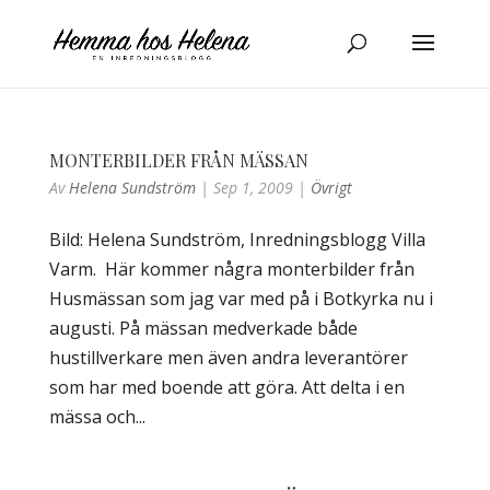
MONTERBILDER FRÅN MÄSSAN
Av
Helena Sundström
|
Sep 1, 2009
|
Övrigt
Bild: Helena Sundström, Inredningsblogg Villa
Varm. Här kommer några monterbilder från
Husmässan som jag var med på i Botkyrka nu i
augusti. På mässan medverkade både
hustillverkare men även andra leverantörer
som har med boende att göra. Att delta i en
mässa och...