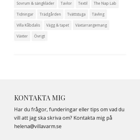
Sovrum & sängkläder
Tavlor
Textil
The Nap Lab
Tidningar
Trädgården
Tvättstuga
Tävling
Villa Kåbdalis
Vägg & tapet
Växtarrangemang
Växter
Övrigt
KONTAKTA MIG
Har du frågor, funderingar eller tips om vad du
vill att jag ska skriva om? Kontakta mig på
helena@villavarm.se