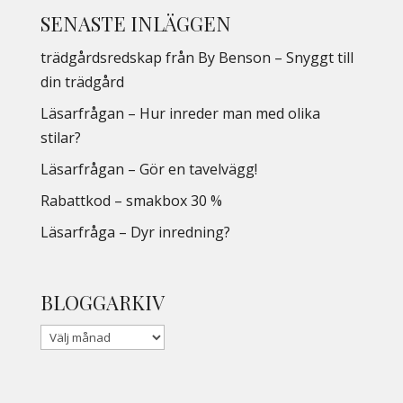
SENASTE INLÄGGEN
trädgårdsredskap från By Benson – Snyggt till
din trädgård
Läsarfrågan – Hur inreder man med olika
stilar?
Läsarfrågan – Gör en tavelvägg!
Rabattkod – smakbox 30 %
Läsarfråga – Dyr inredning?
BLOGGARKIV