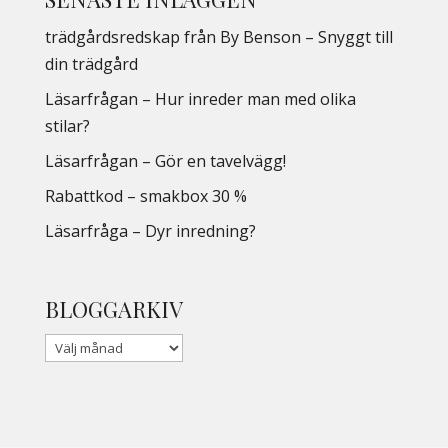
trädgårdsredskap från By Benson – Snyggt till
din trädgård
Läsarfrågan – Hur inreder man med olika
stilar?
Läsarfrågan – Gör en tavelvägg!
Rabattkod – smakbox 30 %
Läsarfråga – Dyr inredning?
BLOGGARKIV