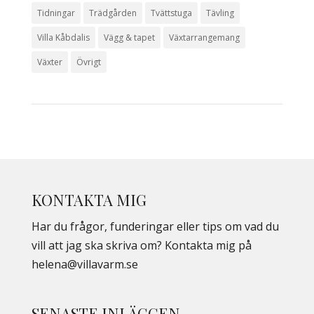
Tidningar
Trädgården
Tvättstuga
Tävling
Villa Kåbdalis
Vägg & tapet
Växtarrangemang
Växter
Övrigt
KONTAKTA MIG
Har du frågor, funderingar eller tips om vad du
vill att jag ska skriva om? Kontakta mig på
helena@villavarm.se
SENASTE INLÄGGEN