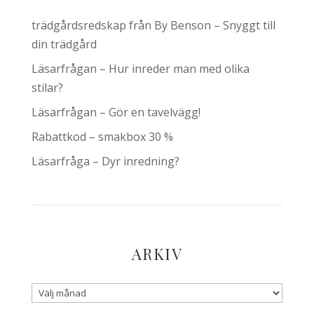
trädgårdsredskap från By Benson – Snyggt till
din trädgård
Läsarfrågan – Hur inreder man med olika
stilar?
Läsarfrågan – Gör en tavelvägg!
Rabattkod – smakbox 30 %
Läsarfråga – Dyr inredning?
ARKIV